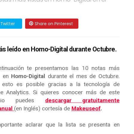
Twitter
Share on Pinterest
s leído en Homo-Digital durante Octubre.
tinuación te presentamos las 10 notas más
s en
Homo-Digital
durante el mes de Octubre.
esto es posible gracias a la tecnología de
e Analytics. Si quieres conocer más de este
vicio puedes
descargar gratuitamente
anual
(en Inglés) cortesía de
Makeuseof
.
portante aclarar que la lista se presenta en