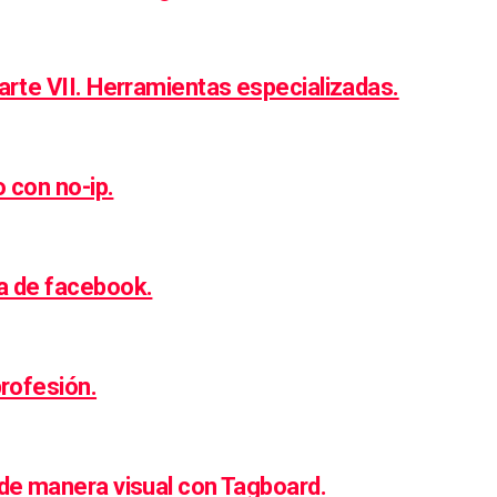
arte VII. Herramientas especializadas.
o con no-ip.
a de facebook.
profesión.
de manera visual con Tagboard.