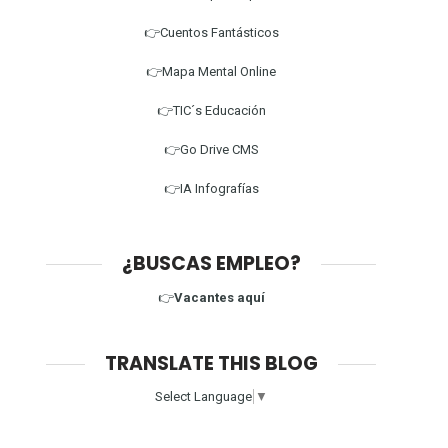
👉Cuentos Fantásticos
👉Mapa Mental Online
👉TIC´s Educación
👉Go Drive CMS
👉IA Infografías
¿BUSCAS EMPLEO?
👉
Vacantes aquí
TRANSLATE THIS BLOG
Select Language
▼