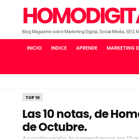
HOMODIGIT
Blog Magazine sobre Marketing Digital, Social Media, SEO, 
INICIO
INDICE
APRENDE
MARKETING D
TOP 10
Las 10 notas, de Hom
de Octubre.
A continuación te presentamos las 10 n