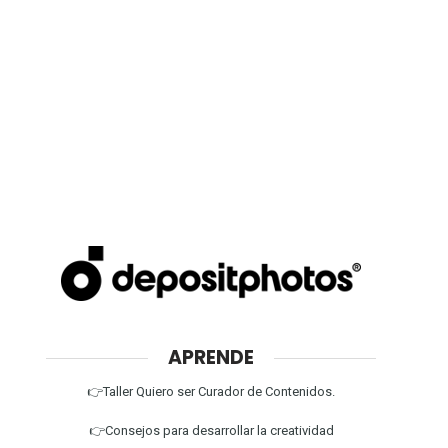
APRENDE
👉Taller Quiero ser Curador de Contenidos.
👉Consejos para desarrollar la creatividad