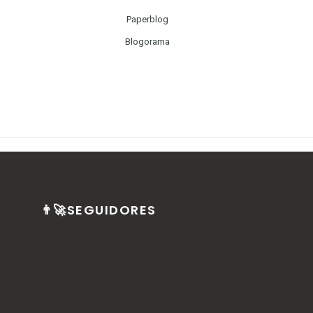
Paperblog
Blogorama
👨‍🚀SEGUIDORES