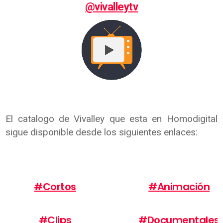
@vivalleytv
El catalogo de Vivalley que esta en Homodigital
sigue disponible desde los siguientes enlaces:
#Cortos
#Animación
#Clips
#Documentales