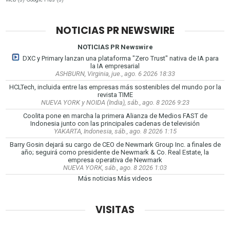
NOTICIAS PR NEWSWIRE
NOTICIAS PR Newswire
DXC y Primary lanzan una plataforma "Zero Trust" nativa de IA para
la IA empresarial
ASHBURN, Virginia, jue., ago. 6 2026 18:33
HCLTech, incluida entre las empresas más sostenibles del mundo por la
revista TIME
NUEVA YORK y NOIDA (India), sáb., ago. 8 2026 9:23
Coolita pone en marcha la primera Alianza de Medios FAST de
Indonesia junto con las principales cadenas de televisión
YAKARTA, Indonesia, sáb., ago. 8 2026 1:15
Barry Gosin dejará su cargo de CEO de Newmark Group Inc. a finales de
año; seguirá como presidente de Newmark & Co. Real Estate, la
empresa operativa de Newmark
NUEVA YORK, sáb., ago. 8 2026 1:03
Más noticias
Más videos
VISITAS