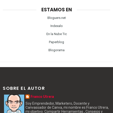
ESTAMOS EN
Bloguers.net
Indexalo
En la Nube Tic
Paperblog
Blogorama
SOBRE EL AUTOR
Franco Utrera
Soy Emprendedor, Marketero, Docente y
Canvassador de Canva, mi nombre es Franco Utrera,
mi objetivo: Compartir Herramientas , Consejos y