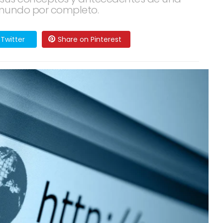
mundo por completo.
Twitter
Share on Pinterest