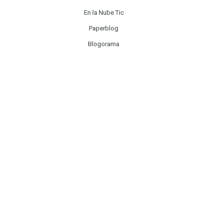
En la Nube Tic
Paperblog
Blogorama