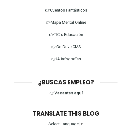
👉Cuentos Fantásticos
👉Mapa Mental Online
👉TIC´s Educación
👉Go Drive CMS
👉IA Infografías
¿BUSCAS EMPLEO?
👉
Vacantes aquí
TRANSLATE THIS BLOG
Select Language
▼