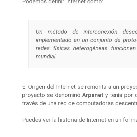
Podemos definir Internet como:
Un método de interconexión desce
implementado en un conjunto de proto
redes físicas heterogéneas funcione
mundial.
El Origen del Internet se remonta a un proy
proyecto se denominó
Arpanet
y tenía por 
través de una red de computadoras descentr
Puedes ver la historia de Internet en un forma