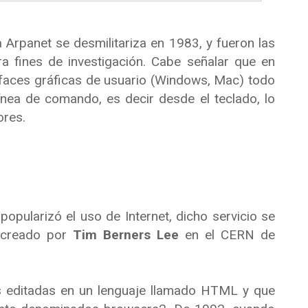
a Arpanet se desmilitariza en 1983, y fueron las
a fines de investigación. Cabe señalar que en
terfaces gráficas de usuario (Windows, Mac) todo
ínea de comando, es decir desde el teclado, lo
ores.
opularizó el uso de Internet, dicho servicio se
 creado por
Tim Berners Lee
en el CERN de
as editadas en un lenguaje llamado HTML y que