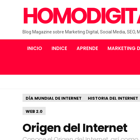
HOMODIGIT
Blog Magazine sobre Marketing Digital, Social Media, SEO, 
INICIO
INDICE
APRENDE
MARKETING D
DÍA MUNDIAL DE INTERNET
HISTORIA DEL INTERNET
WEB 2.0
Origen del Internet
Conoce el Origen del Internet, así com