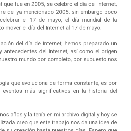
t que fue en 2005, se celebro el día del Internet,
ubre del ya mencionado 2005, sin embargo poco
elebrar el 17 de mayo, el día mundial de la
o mover el día del Internet al 17 de mayo.
ración del día de Internet, hemos preparado un
antecedentes del Internet, así como el origen
 nuestro mundo por completo, por supuesto nos
logía que evoluciona de forma constante, es por
ventos más significativos en la historia del
os años y la tenía en mi archivo digital y hoy se
alizada creo que este trabajo nos da una idea de
sde su creación hasta nuestros días. Espero que