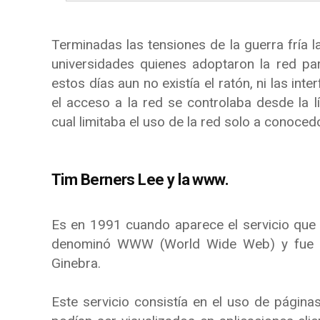
Terminadas las tensiones de la guerra fría l
universidades quienes adoptaron la red par
estos días aun no existía el ratón, ni las in
el acceso a la red se controlaba desde la l
cual limitaba el uso de la red solo a conoced
Tim Berners Lee y la www.
Es en 1991 cuando aparece el servicio que p
denominó WWW (World Wide Web) y fue
Ginebra.
Este servicio consistía en el uso de págin