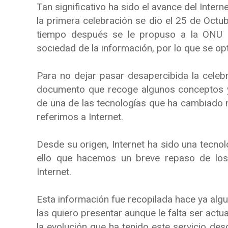
Tan significativo ha sido el avance del Interne
la primera celebración se dio el 25 de Oct
tiempo después se le propuso a la ONU c
sociedad de la información, por lo que se opt
Para no dejar pasar desapercibida la celeb
documento que recoge algunos conceptos y 
de una de las tecnologías que ha cambiado
referimos a Internet.
Desde su origen, Internet ha sido una tecno
ello que hacemos un breve repaso de los e
Internet.
Esta información fue recopilada hace ya algun
las quiero presentar aunque le falta ser actu
la evolución que ha tenido este servicio de