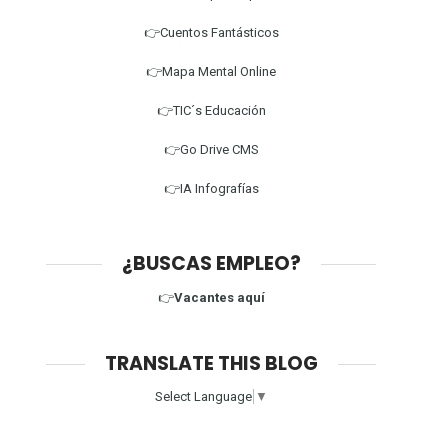
👉Cuentos Fantásticos
👉Mapa Mental Online
👉TIC´s Educación
👉Go Drive CMS
👉IA Infografías
¿BUSCAS EMPLEO?
👉
Vacantes aquí
TRANSLATE THIS BLOG
Select Language
▼