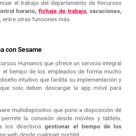
nciar el trabajo del departamento de Recursos
ntrol horario,
fichaje de trabajo
, vacaciones,
, entre otras funciones más.
esa con Sesame
ursos Humanos que ofrece un servicio integral
r el tiempo de los empleados de forma mucho
diseño intuitivo que facilita su implementación y
 que solo deben descargar la app móvil para
re multidispositivo que pone a disposición de
 permite la conexión desde móviles y tablets.
a los directivos
gestionar el tiempo de los
ma web desde cualquier portátil.