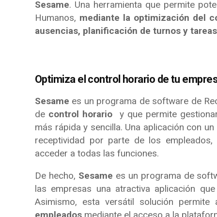
Sesame
. Una herramienta que permite pote
Humanos,
mediante la optimización del co
ausencias, planificación de turnos y tareas
Optimiza el control horario de tu empr
Sesame
es un programa de software de Rec
de
control horario
y que permite gestiona
más rápida y sencilla. Una aplicación con un 
receptividad por parte de los empleados,
acceder a todas las funciones.
De hecho,
Sesame
es un programa de softwa
las empresas una atractiva aplicación que
Asimismo, esta versátil solución permite 
empleados
mediante el acceso a la platafor