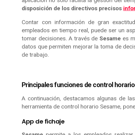
aplicación no solo facilita la gestión del t
disposición de los directivos precisos
inf
Contar con información de gran exactitud
empleados en tiempo real, puede ser un as
tomar decisiones. A través de
Sesame
es mu
datos que permiten mejorar la toma de decis
de trabajo.
Principales funciones de control horar
A continuación, destacamos algunas de las 
herramienta de control horario Sesame, pone
App de fichaje
Sesame
permite a los empleados realizar 