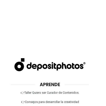
APRENDE
👉Taller Quiero ser Curador de Contenidos.
👉Consejos para desarrollar la creatividad