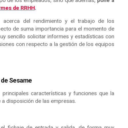
iempo de los empleados, sino que además,
pone a
ormes de RRHH
.
 acerca del rendimiento y el trabajo de los
pecto de suma importancia para el momento de
y sencillo solicitar informes y estadísticas con
iones con respecto a la gestión de los equipos
io de Sesame
principales características y funciones que la
 a disposición de las empresas.
el fichaje de entrada y salida, de forma muy