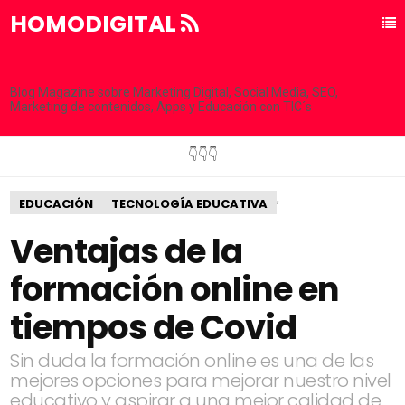
HOMODIGITAL
Blog Magazine sobre Marketing Digital, Social Media, SEO,
Marketing de contenidos, Apps y Educación con TIC´s
👇👇👇
,
EDUCACIÓN
TECNOLOGÍA EDUCATIVA
Ventajas de la
formación online en
tiempos de Covid
Sin duda la formación online es una de las
mejores opciones para mejorar nuestro nivel
educativo y aspirar a una mejor calidad de