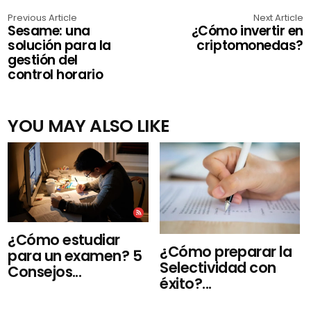
Previous Article
Next Article
Sesame: una
¿Cómo invertir en
solución para la
criptomonedas?
gestión del
control horario
YOU MAY ALSO LIKE
¿Cómo estudiar
¿Cómo preparar la
para un examen? 5
Selectividad con
Consejos...
éxito?...