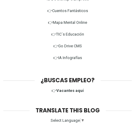
👉Cuentos Fantásticos
👉Mapa Mental Online
👉TIC´s Educación
👉Go Drive CMS
👉IA Infografías
¿BUSCAS EMPLEO?
👉
Vacantes aquí
TRANSLATE THIS BLOG
Select Language
▼