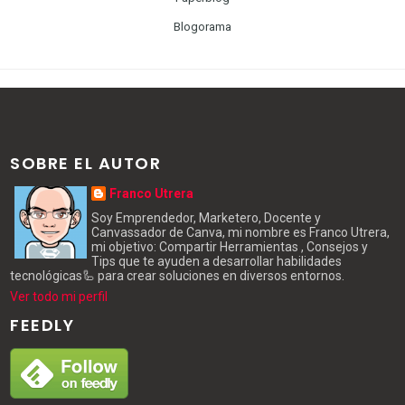
Blogorama
SOBRE EL AUTOR
Franco Utrera
Soy Emprendedor, Marketero, Docente y
Canvassador de Canva, mi nombre es Franco Utrera,
mi objetivo: Compartir Herramientas , Consejos y
Tips que te ayuden a desarrollar habilidades
tecnológicas🦾 para crear soluciones en diversos entornos.
Ver todo mi perfil
FEEDLY