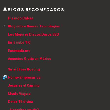
🔔BLOGS RECOMEDADOS
Pisando Cables
Blog sobre Nuevas Tecnologías
Los Mejores Discos Duros SSD
En la nube TIC
Ensenada.net
Anuncios Gratis en México
Smart Free Hosting
Homo-Empresarius
Jesús es el Camino
Mente Viajera
Detox Té divina
¿Necesitas ayuda?