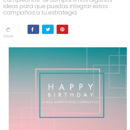
ideas para que puedas integrar estas
campañas a tu estrategia.