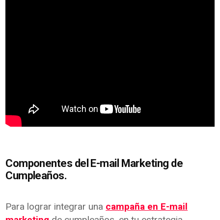
Componentes del E-mail Marketing de
Cumpleaños.
Para lograr integrar una
campaña en E-mail
marketing
de cumpleaños, en tu estrategia