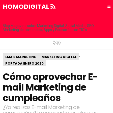
HOMODIGITAL
Blog Magazine sobre Marketing Digital, Social Media, SEO,
Marketing de contenidos, Apps y Educación con TIC´s
👇👇👇
,
,
EMAIL MARKETING
MARKETING DIGITAL
PORTADA ENERO 2020
Cómo aprovechar E-
mail Marketing de
cumpleaños
¿Ya realizas E-mail Marketing de
cumpleaños? te compartimos algunas