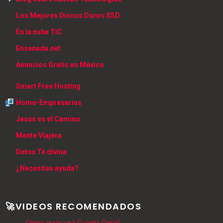
Los Mejores Discos Duros SSD
En la nube TIC
Ensenada.net
Anuncios Gratis en México
Smart Free Hosting
Homo-Empresarius
Jesús es el Camino
Mente Viajera
Detox Té divina
¿Necesitas ayuda?
🚀VIDEOS RECOMENDADOS
Cómo crear una Cuenta Gmail