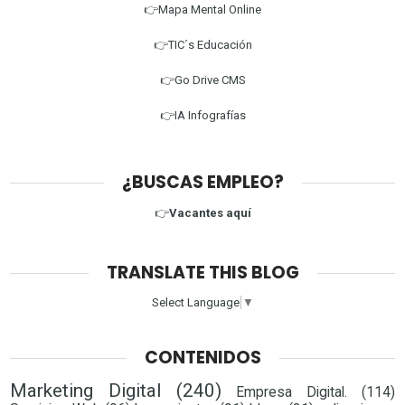
👉Mapa Mental Online
👉TIC´s Educación
👉Go Drive CMS
👉IA Infografías
¿BUSCAS EMPLEO?
👉
Vacantes aquí
TRANSLATE THIS BLOG
Select Language
▼
CONTENIDOS
Marketing Digital
(240)
Empresa Digital.
(114)