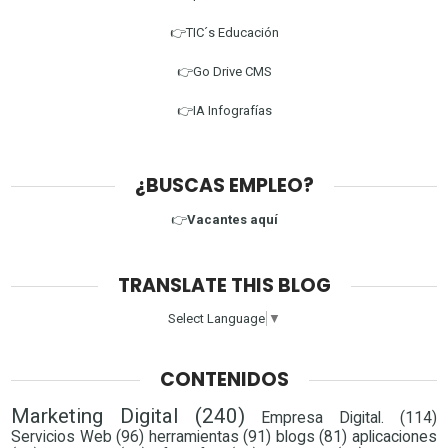
👉TIC´s Educación
👉Go Drive CMS
👉IA Infografías
¿BUSCAS EMPLEO?
👉
Vacantes aquí
TRANSLATE THIS BLOG
Select Language
▼
CONTENIDOS
Marketing Digital
(240)
Empresa Digital.
(114)
Servicios Web
(96)
herramientas
(91)
blogs
(81)
aplicaciones