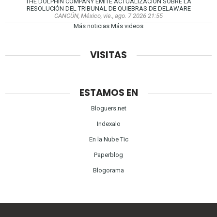
THE DOLPHIN COMPANY EMITE ACTUALIZACION SOBRE LA
RESOLUCIÓN DEL TRIBUNAL DE QUIEBRAS DE DELAWARE
CANCÚN, México, vie., ago. 7 2026 21:55
Más noticias
Más videos
VISITAS
ESTAMOS EN
Bloguers.net
Indexalo
En la Nube Tic
Paperblog
Blogorama