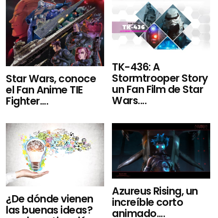
TK-436: A
Stormtrooper Story
Star Wars, conoce
un Fan Film de Star
el Fan Anime TIE
Wars....
Fighter....
Azureus Rising, un
¿De dónde vienen
increíble corto
las buenas ideas?
animado....