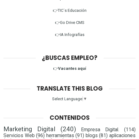
👉TIC´s Educación
👉Go Drive CMS
👉IA Infografías
¿BUSCAS EMPLEO?
👉
Vacantes aquí
TRANSLATE THIS BLOG
Select Language
▼
CONTENIDOS
Marketing Digital
(240)
Empresa Digital.
(114)
Servicios Web
(96)
herramientas
(91)
blogs
(81)
aplicaciones