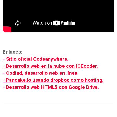
Enlaces:
- Sitio oficial Codeanywhere.
- Desarrollo web en la nube con ICEcoder.
- Codiad, desarrollo web en línea.
- Pancake.io usando dropbox como hosting.
- Desarrollo web HTML5 con Google Drive.