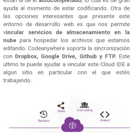
están la de el
autocompletado
, lo cual es de gran
ayuda al momento de estar codificando. Otra de
las opciones interesantes que presente este
entorno de desarrollo web es que nos permite
v
incular servicios de almacenamiento en la
nube
para hospedar los archivos que estamos
editando. Codeanywhere soporta la sincronización
con
Dropbox, Google Drive, Github y FTP.
Este
ultimo te puede ayudar a vincular este Cloud IDE a
algun sitio en particular con el que estés
trabajando.