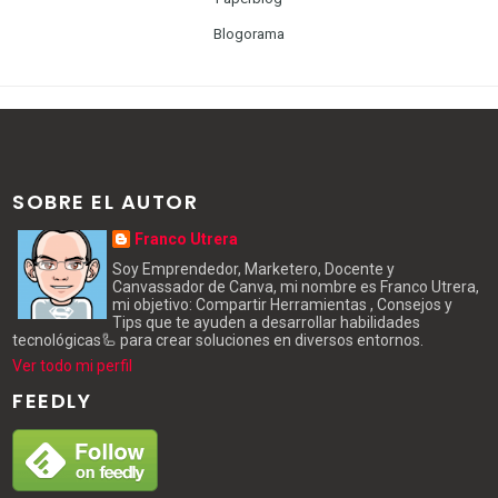
Blogorama
SOBRE EL AUTOR
Franco Utrera
Soy Emprendedor, Marketero, Docente y
Canvassador de Canva, mi nombre es Franco Utrera,
mi objetivo: Compartir Herramientas , Consejos y
Tips que te ayuden a desarrollar habilidades
tecnológicas🦾 para crear soluciones en diversos entornos.
Ver todo mi perfil
FEEDLY