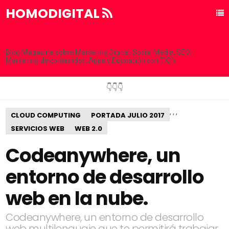
HOMODIGITAL
Blog Magazine sobre Marketing Digital, Social Media, SEO,
Marketing de contenidos, Apps y Educación con TIC´s
👇👇👇
,
,
,
CLOUD COMPUTING
PORTADA JULIO 2017
SERVICIOS WEB
WEB 2.0
Codeanywhere, un
entorno de desarrollo
web en la nube.
Codeanywhere, un entorno de desarrollo
web multilenguaje que te permitirá trabajar