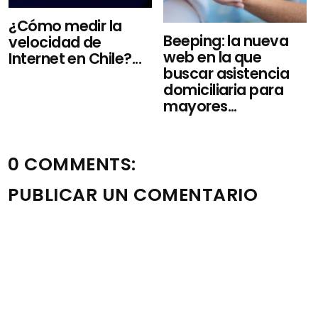
¿Cómo medir la
Beeping: la nueva
velocidad de
web en la que
Internet en Chile?...
buscar asistencia
domiciliaria para
mayores...
0 COMMENTS:
PUBLICAR UN COMENTARIO