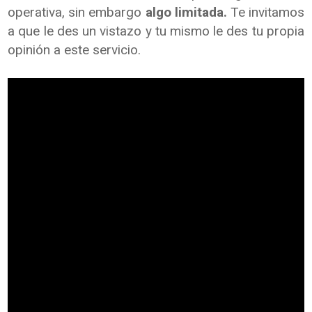
operativa, sin embargo
algo limitada.
Te invitamos
a que le des un vistazo y tu mismo le des tu propia
opinión a este servicio.