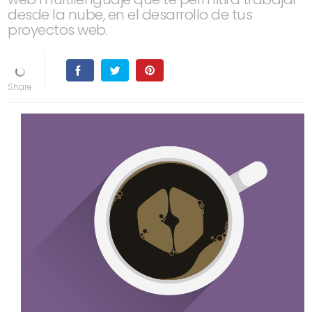
desde la nube, en el desarrollo de tus
proyectos web.