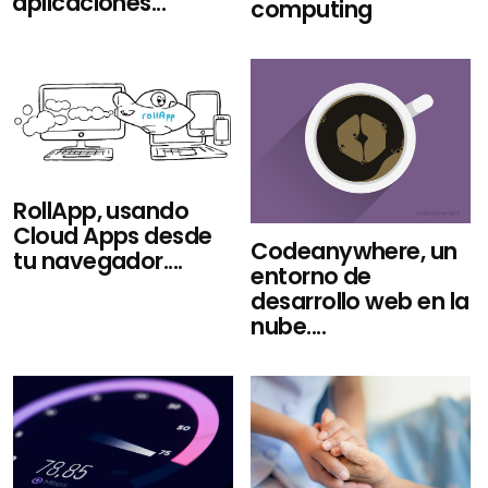
aplicaciones...
computing
RollApp, usando
Cloud Apps desde
Codeanywhere, un
tu navegador....
entorno de
desarrollo web en la
nube....