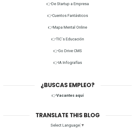
👉De Startup a Empresa
👉Cuentos Fantásticos
👉Mapa Mental Online
👉TIC´s Educación
👉Go Drive CMS
👉IA Infografías
¿BUSCAS EMPLEO?
👉
Vacantes aquí
TRANSLATE THIS BLOG
Select Language
▼