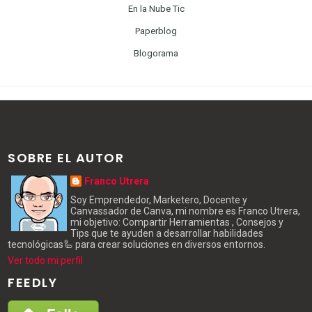
En la Nube Tic
Paperblog
Blogorama
SOBRE EL AUTOR
Franco Utrera
Soy Emprendedor, Marketero, Docente y
Canvassador de Canva, mi nombre es Franco Utrera,
mi objetivo: Compartir Herramientas , Consejos y
Tips que te ayuden a desarrollar habilidades
tecnológicas🦾 para crear soluciones en diversos entornos.
Ver todo mi perfil
FEEDLY