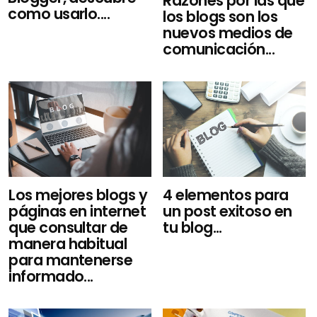
Razones por las que
como usarlo....
los blogs son los
nuevos medios de
comunicación...
Los mejores blogs y
4 elementos para
páginas en internet
un post exitoso en
que consultar de
tu blog...
manera habitual
para mantenerse
informado...