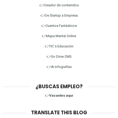
👉Creador de contenidos
👉De Startup a Empresa
👉Cuentos Fantásticos
👉Mapa Mental Online
👉TIC´s Educación
👉Go Drive CMS
👉IA Infografías
¿BUSCAS EMPLEO?
👉
Vacantes aquí
TRANSLATE THIS BLOG