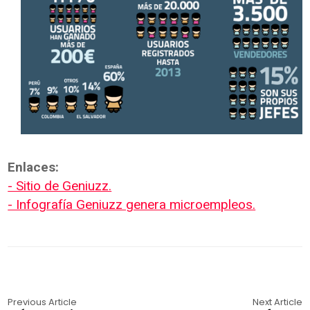
Enlaces:
- Sitio de Geniuzz.
- Infografía Geniuzz genera microempleos.
Previous Article
Next Article