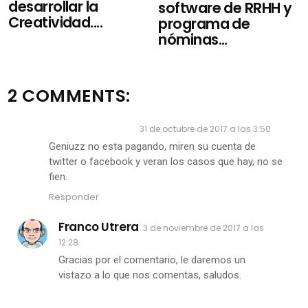
desarrollar la
software de RRHH y
Creatividad....
programa de
nóminas...
2 COMMENTS:
geniuzz no paga
31 de octubre de 2017 a las 3:50
Geniuzz no esta pagando, miren su cuenta de
twitter o facebook y veran los casos que hay, no se
fien.
Responder
Franco Utrera
3 de noviembre de 2017 a las
12:28
Gracias por el comentario, le daremos un
vistazo a lo que nos comentas, saludos.