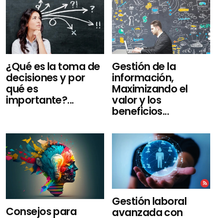
¿Qué es la toma de
Gestión de la
decisiones y por
información,
qué es
Maximizando el
importante?...
valor y los
beneficios...
Gestión laboral
Consejos para
avanzada con