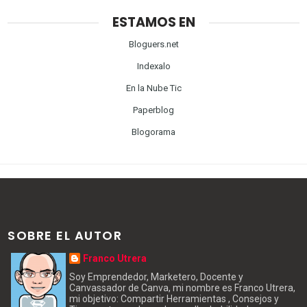
ESTAMOS EN
Bloguers.net
Indexalo
En la Nube Tic
Paperblog
Blogorama
SOBRE EL AUTOR
Franco Utrera
Soy Emprendedor, Marketero, Docente y
Canvassador de Canva, mi nombre es Franco Utrera,
mi objetivo: Compartir Herramientas , Consejos y