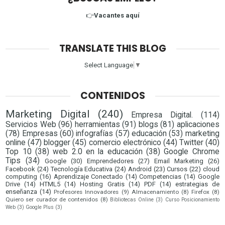
👉
Vacantes aquí
TRANSLATE THIS BLOG
Select Language
▼
CONTENIDOS
Marketing Digital
(240)
Empresa Digital.
(114)
Servicios Web
(96)
herramientas
(91)
blogs
(81)
aplicaciones
(78)
Empresas
(60)
infografías
(57)
educación
(53)
marketing
online
(47)
blogger
(45)
comercio electrónico
(44)
Twitter
(40)
Top 10
(38)
web 2.0 en la educación
(38)
Google Chrome
Tips
(34)
Google
(30)
Emprendedores
(27)
Email Marketing
(26)
Facebook
(24)
Tecnología Educativa
(24)
Android
(23)
Cursos
(22)
cloud
computing
(16)
Aprendizaje Conectado
(14)
Competencias
(14)
Google
Drive
(14)
HTML5
(14)
Hosting Gratis
(14)
PDF
(14)
estrategias de
enseñanza
(14)
Profesores Innovadores
(9)
Almacenamiento
(8)
Firefox
(8)
Quiero ser curador de contenidos
(8)
Bibliotecas Online
(3)
Curso Posicionamiento
Web
(3)
Google Plus
(3)