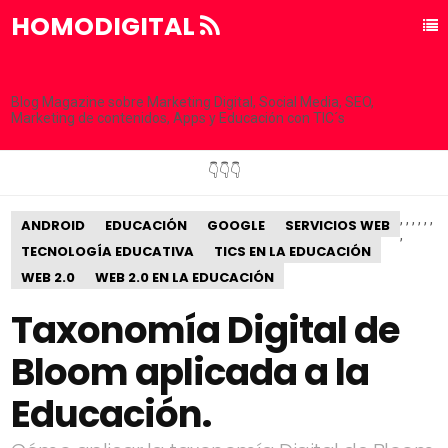
HOMODIGITAL
Blog Magazine sobre Marketing Digital, Social Media, SEO,
Marketing de contenidos, Apps y Educación con TIC´s
👇👇👇
,
,
,
,
,
,
ANDROID
EDUCACIÓN
GOOGLE
SERVICIOS WEB
,
TECNOLOGÍA EDUCATIVA
TICS EN LA EDUCACIÓN
WEB 2.0
WEB 2.0 EN LA EDUCACIÓN
Taxonomía Digital de
Bloom aplicada a la
Educación.