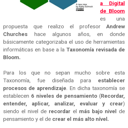
a Digital
de Bloom
es una
propuesta que realizo el profesor
Andrew
Churches
hace algunos años, en donde
básicamente categorizaba el uso de herramientas
informáticas en base a la
Taxonomía revisada de
Bloom.
Para los que no sepan mucho sobre esta
Taxonomía, fue diseñada para
establecer
procesos de aprendizaje
. En dicha taxonomía se
establecen
6 niveles de pensamiento
(
Recordar,
entender, aplicar, analizar, evaluar y crear
)
siendo el nivel de
recordar
el
más bajo nivel
de
pensamiento y el de
crear el más alto nível.