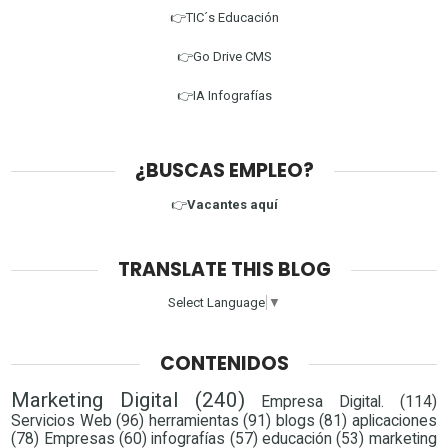
👉TIC´s Educación
👉Go Drive CMS
👉IA Infografías
¿BUSCAS EMPLEO?
👉
Vacantes aquí
TRANSLATE THIS BLOG
Select Language
▼
CONTENIDOS
Marketing Digital
(240)
Empresa Digital.
(114)
Servicios Web
(96)
herramientas
(91)
blogs
(81)
aplicaciones
(78)
Empresas
(60)
infografías
(57)
educación
(53)
marketing