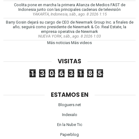
Coolita pone en marcha la primera Alianza de Medios FAST de
Indonesia junto con las principales cadenas de televisión
YAKARTA, Indonesia, sáb., ago. 8 2026 1:15
Barry Gosin dejará su cargo de CEO de Newmark Group Inc. a finales de
año; seguirá como presidente de Newmark & Co. Real Estate, la
empresa operativa de Newmark
NUEVA YORK, sáb., ago. 8 2026 1:03
Más noticias
Más videos
VISITAS
1
3
0
6
3
1
8
5
ESTAMOS EN
Bloguers.net
Indexalo
En la Nube Tic
Paperblog