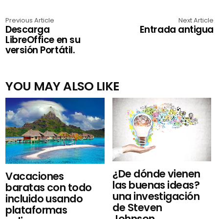
Previous Article
Next Article
Descarga
Entrada antigua
LibreOffice en su
versión Portátil.
YOU MAY ALSO LIKE
¿De dónde vienen
Vacaciones
las buenas ideas?
baratas con todo
una investigación
incluido usando
de Steven
plataformas
Johnson....