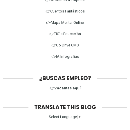
👉Cuentos Fantásticos
👉Mapa Mental Online
👉TIC´s Educación
👉Go Drive CMS
👉IA Infografías
¿BUSCAS EMPLEO?
👉
Vacantes aquí
TRANSLATE THIS BLOG
Select Language
▼