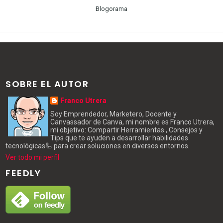
Blogorama
SOBRE EL AUTOR
Franco Utrera
Soy Emprendedor, Marketero, Docente y
Canvassador de Canva, mi nombre es Franco Utrera,
mi objetivo: Compartir Herramientas , Consejos y
Tips que te ayuden a desarrollar habilidades
tecnológicas🦾 para crear soluciones en diversos entornos.
Ver todo mi perfil
FEEDLY