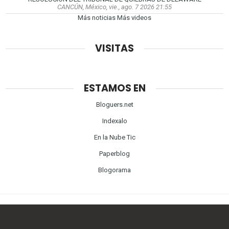
CANCÚN, México, vie., ago. 7 2026 21:55
Más noticias
Más videos
VISITAS
ESTAMOS EN
Bloguers.net
Indexalo
En la Nube Tic
Paperblog
Blogorama