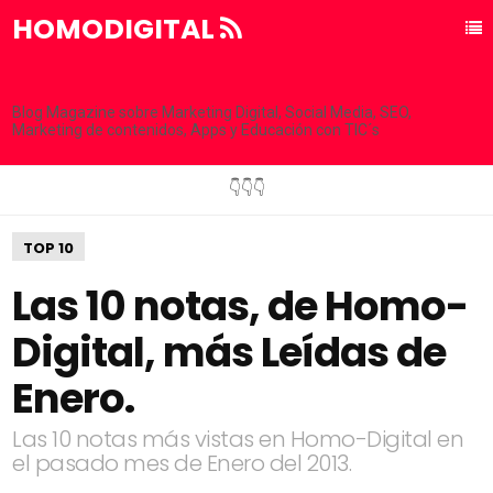
HOMODIGITAL
Blog Magazine sobre Marketing Digital, Social Media, SEO,
Marketing de contenidos, Apps y Educación con TIC´s
👇👇👇
TOP 10
Las 10 notas, de Homo-
Digital, más Leídas de
Enero.
Las 10 notas más vistas en Homo-Digital en
el pasado mes de Enero del 2013.