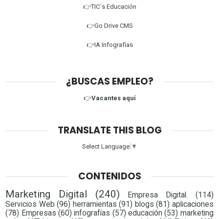
👉TIC´s Educación
👉Go Drive CMS
👉IA Infografías
¿BUSCAS EMPLEO?
👉
Vacantes aquí
TRANSLATE THIS BLOG
Select Language
▼
CONTENIDOS
Marketing Digital
(240)
Empresa Digital.
(114)
Servicios Web
(96)
herramientas
(91)
blogs
(81)
aplicaciones
(78)
Empresas
(60)
infografías
(57)
educación
(53)
marketing