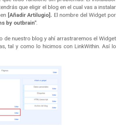
ndrás que eligir el blog en el cual vas a instalar
c en
[Añadir Artilugio].
El nombre del Widget por
s by outbrain"
.
o de nuestro blog y ahí arrastraremos el Widget
s, tal y como lo hicimos con LinkWithin. Así lo