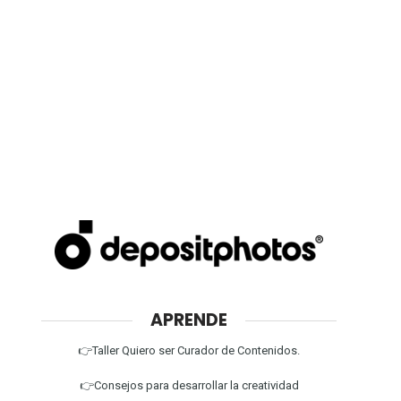
APRENDE
👉Taller Quiero ser Curador de Contenidos.
👉Consejos para desarrollar la creatividad