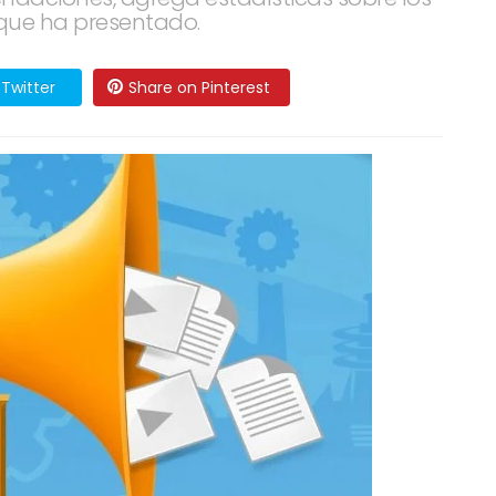
que ha presentado.
Twitter
Share on Pinterest