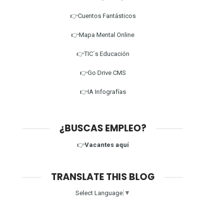
👉Cuentos Fantásticos
👉Mapa Mental Online
👉TIC´s Educación
👉Go Drive CMS
👉IA Infografías
¿BUSCAS EMPLEO?
👉
Vacantes aquí
TRANSLATE THIS BLOG
Select Language
▼