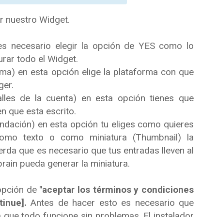
 nuestro Widget.
es necesario elegir la opción de YES como lo
urar todo el Widget.
orma) en esta opción elige la plataforma con que
ger.
lles de la cuenta) en esta opción tienes que
en que esta escrito.
ndación) en esta opción tu eliges como quieres
omo texto o como miniatura (Thumbnail) la
rda que es necesario que tus entradas lleven al
ain pueda generar la miniatura.
opción de
"aceptar los términos y condiciones
tinue].
Antes de hacer esto es necesario que
que todo funcione sin problemas. El instalador