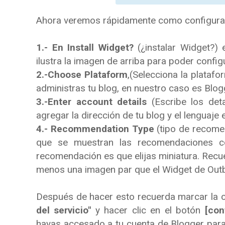
Ahora veremos rápidamente como configurar
1.- En Install Widget?
(¿instalar Widget?) 
ilustra la imagen de arriba para poder config
2.-Choose Plataform
,(Selecciona la plataf
administras tu blog, en nuestro caso es Blog
3.-Enter account details
(Escribe los deta
agregar la dirección de tu blog y el lenguaje 
4.- Recommendation Type
(tipo de recome
que se muestran las recomendaciones c
recomendación es que elijas miniatura. Recue
menos una imagen par que el Widget de Outbr
Después de hacer esto recuerda marcar la 
del servicio"
y hacer clic en el botón
[con
hayas accesado a tu cuenta de Blogger para 