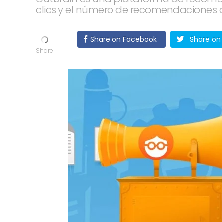
clics y el número de recomendaciones 
Share on Facebook
Share on 