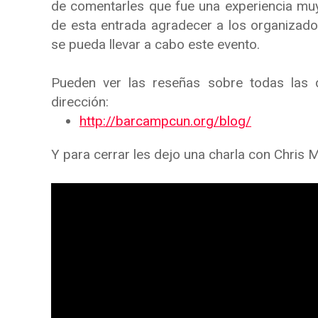
de comentarles que fue una experiencia muy
de esta entrada agradecer a los organizad
se pueda llevar a cabo este evento.
Pueden ver las reseñas sobre todas las d
dirección:
http://barcampcun.org/blog/
Y para cerrar les dejo una charla con Chris 