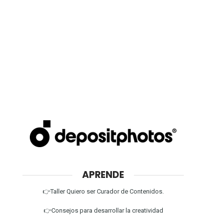
APRENDE
👉Taller Quiero ser Curador de Contenidos.
👉Consejos para desarrollar la creatividad