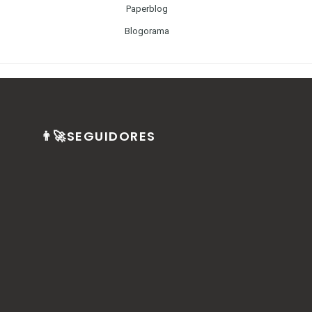
Paperblog
Blogorama
👨‍🚀SEGUIDORES