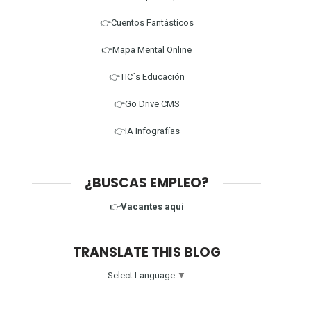
👉Cuentos Fantásticos
👉Mapa Mental Online
👉TIC´s Educación
👉Go Drive CMS
👉IA Infografías
¿BUSCAS EMPLEO?
👉
Vacantes aquí
TRANSLATE THIS BLOG
Select Language
▼