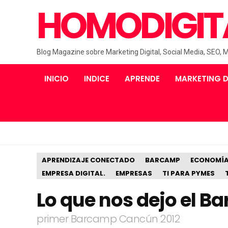
HOMODIGIT
Blog Magazine sobre Marketing Digital, Social Media, SEO, 
INICIO
INDICE
APRENDE
MARKETING D
APRENDIZAJE CONECTADO
BARCAMP
ECONOMÍA
EMPRESA DIGITAL.
EMPRESAS
TI PARA PYMES
Lo que nos dejo el 
primer Barcamp Cancún 2012