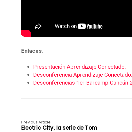
Enlaces.
Presentación Aprendizaje Conectado.
Desconferencia Aprendizaje Conectado
Desconferencias 1er Barcamp Cancún 
Previous Article
Electric City, la serie de Tom