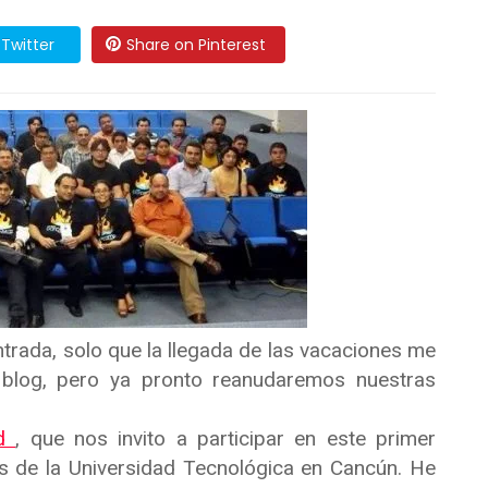
Twitter
Share on Pinterest
trada, solo que la llegada de las vacaciones me
 blog, pero ya pronto reanudaremos nuestras
od
, que nos invito a participar en este primer
s de la Universidad Tecnológica en Cancún. He