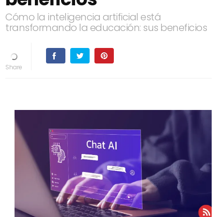
Cómo la inteligencia artificial está
transformando la educación: sus beneficios