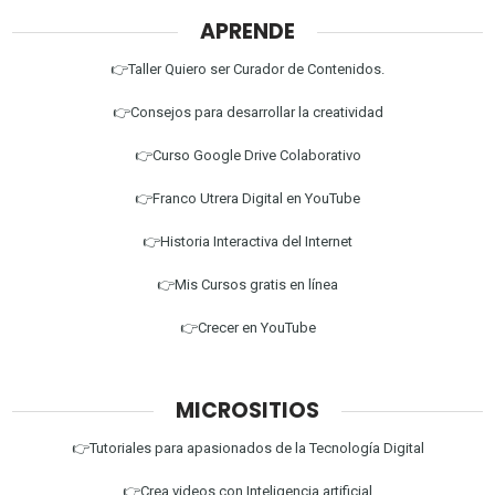
APRENDE
👉Taller Quiero ser Curador de Contenidos.
👉Consejos para desarrollar la creatividad
👉Curso Google Drive Colaborativo
👉Franco Utrera Digital en YouTube
👉Historia Interactiva del Internet
👉Mis Cursos gratis en línea
👉Crecer en YouTube
MICROSITIOS
👉Tutoriales para apasionados de la Tecnología Digital
👉Crea videos con Inteligencia artificial