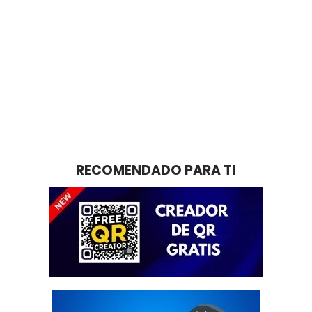
RECOMENDADO PARA TI