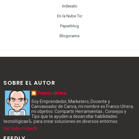
Indexalo
En la Nube Tic
Paperblog
Blogorama
SOBRE EL AUTOR
Franco Utrera
Soy Emprendedor, Marketero, Docente y
Canvassador de Canva, mi nombre es Franco Utrera,
mi objetivo: Compartir Herramientas , Consejos y
Tips que te ayuden a desarrollar habilidades
tecnológicas🦾 para crear soluciones en diversos entornos.
Ver todo mi perfil
FEEDLY