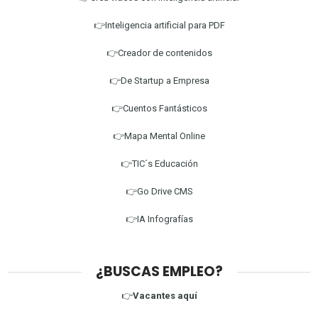
👉Inteligencia artificial para PDF
👉Creador de contenidos
👉De Startup a Empresa
👉Cuentos Fantásticos
👉Mapa Mental Online
👉TIC´s Educación
👉Go Drive CMS
👉IA Infografías
¿BUSCAS EMPLEO?
👉
Vacantes aquí