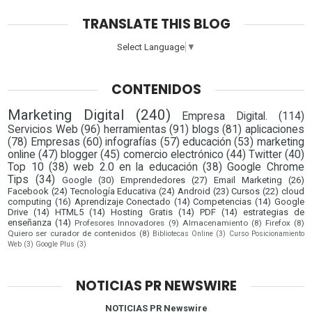
TRANSLATE THIS BLOG
Select Language
▼
CONTENIDOS
Marketing Digital
(240)
Empresa Digital.
(114)
Servicios Web
(96)
herramientas
(91)
blogs
(81)
aplicaciones
(78)
Empresas
(60)
infografías
(57)
educación
(53)
marketing
online
(47)
blogger
(45)
comercio electrónico
(44)
Twitter
(40)
Top 10
(38)
web 2.0 en la educación
(38)
Google Chrome
Tips
(34)
Google
(30)
Emprendedores
(27)
Email Marketing
(26)
Facebook
(24)
Tecnología Educativa
(24)
Android
(23)
Cursos
(22)
cloud
computing
(16)
Aprendizaje Conectado
(14)
Competencias
(14)
Google
Drive
(14)
HTML5
(14)
Hosting Gratis
(14)
PDF
(14)
estrategias de
enseñanza
(14)
Profesores Innovadores
(9)
Almacenamiento
(8)
Firefox
(8)
Quiero ser curador de contenidos
(8)
Bibliotecas Online
(3)
Curso Posicionamiento
Web
(3)
Google Plus
(3)
NOTICIAS PR NEWSWIRE
NOTICIAS PR Newswire