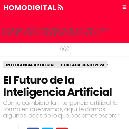
HOMODIGITAL
Blog Magazine sobre Marketing Digital, Social Media, SEO,
Marketing de contenidos, Apps y Educación con TIC´s
👇👇👇
,
INTELIGENCIA ARTIFICIAL
PORTADA JUNIO 2023
El Futuro de la
Inteligencia Artificial
Cómo cambiará la inteligencia artificial la
forma en que vivimos, aquí te damos
algunas ideas de lo que podemos esperar