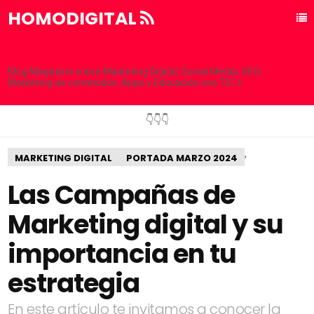
HOMODIGITAL
Blog Magazine sobre Marketing Digital, Social Media, SEO,
Marketing de contenidos, Apps y Educación con TIC´s
👇👇👇
,
MARKETING DIGITAL
PORTADA MARZO 2024
Las Campañas de
Marketing digital y su
importancia en tu
estrategia
En este artículo te invitamos a conocer la