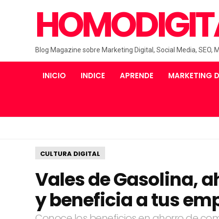
HOMODIGIT
Blog Magazine sobre Marketing Digital, Social Media, SEO, 
INICIO
INDICE
APRENDE
MARKETING D
CULTURA DIGITAL
Vales de Gasolina, 
y beneficia a tus em
Conoce los beneficios en ahorro de co