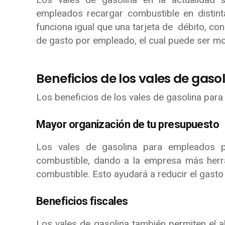
empleados recargar combustible en distinta
funciona igual que una tarjeta de débito, con
de gasto por empleado, el cual puede ser mod
Beneficios de los vales de gas
Los beneficios de los vales de gasolina para
Mayor organización de tu presupuesto
Los vales de gasolina para empleados p
combustible, dando a la empresa más herra
combustible. Esto ayudará a reducir el gasto 
Beneficios fiscales
Los vales de gasolina también permiten el a