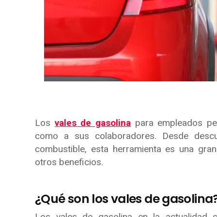
Los
vales de gasolina
para empleados per
como a sus colaboradores. Desde descue
combustible, esta herramienta es una gra
otros beneficios.
¿Qué son los vales de gasolina
Los vales de gasolina en la actualidad 