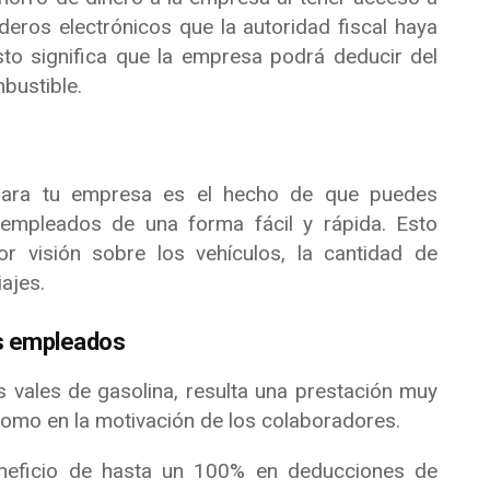
ros electrónicos que la autoridad fiscal haya
sto significa que la empresa podrá deducir del
bustible.
 para tu empresa es el hecho de que puedes
 empleados de una forma fácil y rápida. Esto
r visión sobre los vehículos, la cantidad de
ajes.
os empleados
 vales de gasolina, resulta una prestación muy
 como en la motivación de los colaboradores.
neficio de hasta un 100% en deducciones de