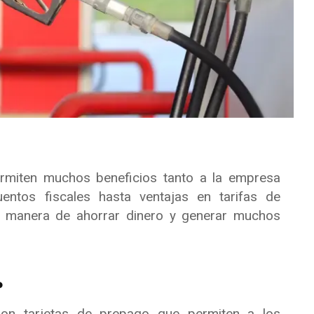
miten muchos beneficios tanto a la empresa
ntos fiscales hasta ventajas en tarifas de
n manera de ahorrar dinero y generar muchos
?
son tarjetas de prepago que permiten a los