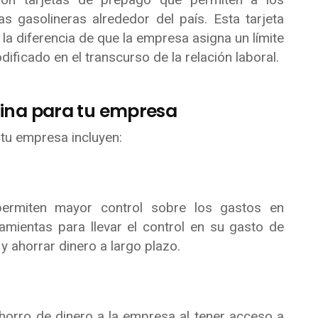
s gasolineras alrededor del país. Esta tarjeta
 la diferencia de que la empresa asigna un límite
ificado en el transcurso de la relación laboral.
olina para tu empresa
 tu empresa incluyen:
ermiten mayor control sobre los gastos en
mientas para llevar el control en su gasto de
y ahorrar dinero a largo plazo.
horro de dinero a la empresa al tener acceso a