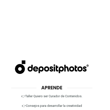
APRENDE
👉Taller Quiero ser Curador de Contenidos.
👉Consejos para desarrollar la creatividad