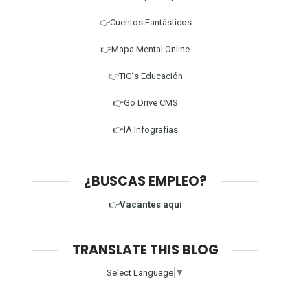
👉Cuentos Fantásticos
👉Mapa Mental Online
👉TIC´s Educación
👉Go Drive CMS
👉IA Infografías
¿BUSCAS EMPLEO?
👉
Vacantes aquí
TRANSLATE THIS BLOG
Select Language
▼