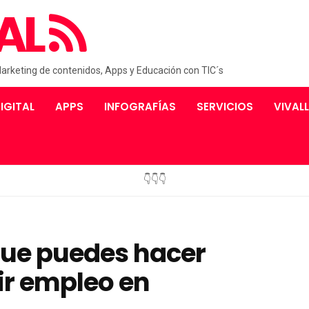
AL
Marketing de contenidos, Apps y Educación con TIC´s
IGITAL
APPS
INFOGRAFÍAS
SERVICIOS
VIVAL
👇👇👇
que puedes hacer
ir empleo en