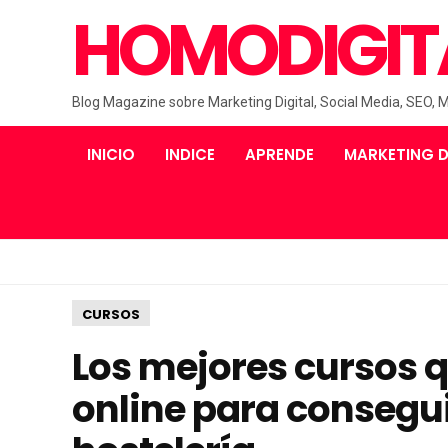
HOMODIGIT
Blog Magazine sobre Marketing Digital, Social Media, SEO, 
INICIO
INDICE
APRENDE
MARKETING D
CURSOS
Los mejores cursos 
online para consegu