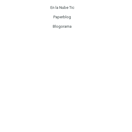
En la Nube Tic
Paperblog
Blogorama