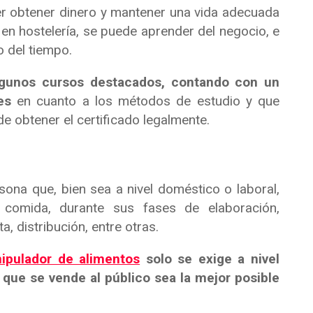
er obtener dinero y mantener una vida adecuada
 en hostelería, se puede aprender del negocio, e
o del tiempo.
algunos cursos destacados, contando con un
es
en cuanto a los métodos de estudio y que
de obtener el certificado legalmente.
ona que, bien sea a nivel doméstico o laboral,
 comida, durante sus fases de elaboración,
, distribución, entre otras.
nipulador de alimentos
solo se exige a nivel
 que se vende al público sea la mejor posible