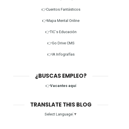
👉Cuentos Fantásticos
👉Mapa Mental Online
👉TIC´s Educación
👉Go Drive CMS
👉IA Infografías
¿BUSCAS EMPLEO?
👉
Vacantes aquí
TRANSLATE THIS BLOG
Select Language
▼