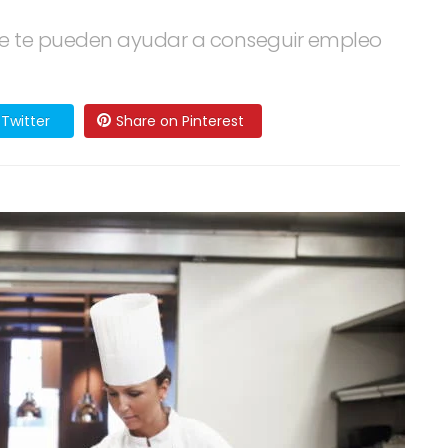
que te pueden ayudar a conseguir empleo
Twitter
Share on Pinterest