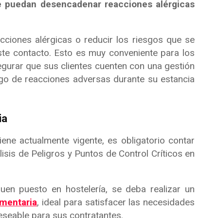
e puedan desencadenar reacciones alérgicas
cciones alérgicas o reducir los riesgos que se
e contacto. Esto es muy conveniente para los
egurar que sus clientes cuenten con una gestión
sgo de reacciones adversas durante su estancia
ia
ne actualmente vigente, es obligatorio contar
sis de Peligros y Puntos de Control Críticos en
en puesto en hostelería, se deba realizar un
imentaria
, ideal para satisfacer las necesidades
eseable para sus contratantes.