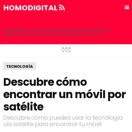
HOMODIGITAL
Blog Magazine sobre Marketing Digital, Social Media, SEO,
Marketing de contenidos, Apps y Educación con TIC´s
👇👇👇
TECNOLOGÍA
Descubre cómo
encontrar un móvil por
satélite
Descubre como puedes usar la tecnología
vía satélite para encontrar tu móvil