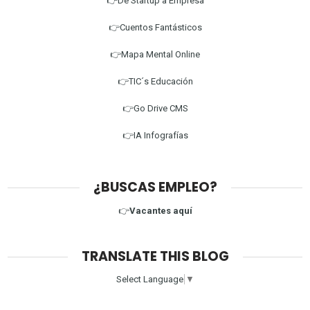
👉De Startup a Empresa
👉Cuentos Fantásticos
👉Mapa Mental Online
👉TIC´s Educación
👉Go Drive CMS
👉IA Infografías
¿BUSCAS EMPLEO?
👉
Vacantes aquí
TRANSLATE THIS BLOG
Select Language
▼