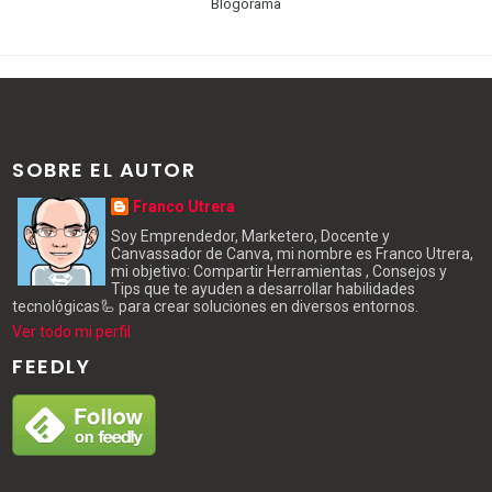
Blogorama
SOBRE EL AUTOR
Franco Utrera
Soy Emprendedor, Marketero, Docente y
Canvassador de Canva, mi nombre es Franco Utrera,
mi objetivo: Compartir Herramientas , Consejos y
Tips que te ayuden a desarrollar habilidades
tecnológicas🦾 para crear soluciones en diversos entornos.
Ver todo mi perfil
FEEDLY