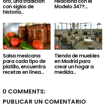
oro, una tradición
relaciona con el
con siglos de
Modelo 347?...
historia...
Salsa mexicana
Tienda de muebles
para cada tipo de
en Madrid para
platillo, encuentra
crear un hogar a
recetas en línea...
medida...
0 COMMENTS:
PUBLICAR UN COMENTARIO