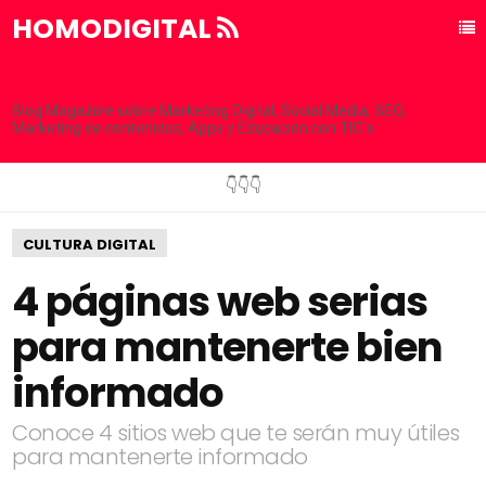
HOMODIGITAL
Blog Magazine sobre Marketing Digital, Social Media, SEO,
Marketing de contenidos, Apps y Educación con TIC´s
👇👇👇
CULTURA DIGITAL
4 páginas web serias
para mantenerte bien
informado
Conoce 4 sitios web que te serán muy útiles
para mantenerte informado