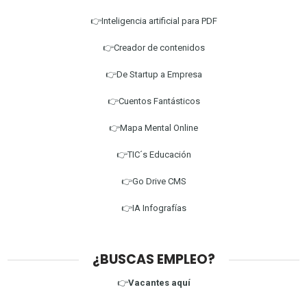
👉Inteligencia artificial para PDF
👉Creador de contenidos
👉De Startup a Empresa
👉Cuentos Fantásticos
👉Mapa Mental Online
👉TIC´s Educación
👉Go Drive CMS
👉IA Infografías
¿BUSCAS EMPLEO?
👉
Vacantes aquí