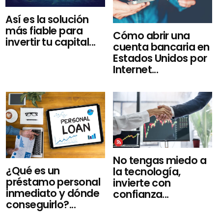
Así es la solución
más fiable para
Cómo abrir una
invertir tu capital...
cuenta bancaria en
Estados Unidos por
Internet...
No tengas miedo a
¿Qué es un
la tecnología,
préstamo personal
invierte con
inmediato y dónde
confianza...
conseguirlo?...