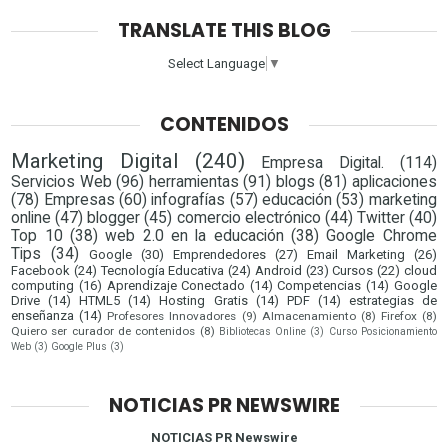
TRANSLATE THIS BLOG
Select Language
▼
CONTENIDOS
Marketing Digital
(240)
Empresa Digital.
(114)
Servicios Web
(96)
herramientas
(91)
blogs
(81)
aplicaciones
(78)
Empresas
(60)
infografías
(57)
educación
(53)
marketing
online
(47)
blogger
(45)
comercio electrónico
(44)
Twitter
(40)
Top 10
(38)
web 2.0 en la educación
(38)
Google Chrome
Tips
(34)
Google
(30)
Emprendedores
(27)
Email Marketing
(26)
Facebook
(24)
Tecnología Educativa
(24)
Android
(23)
Cursos
(22)
cloud
computing
(16)
Aprendizaje Conectado
(14)
Competencias
(14)
Google
Drive
(14)
HTML5
(14)
Hosting Gratis
(14)
PDF
(14)
estrategias de
enseñanza
(14)
Profesores Innovadores
(9)
Almacenamiento
(8)
Firefox
(8)
Quiero ser curador de contenidos
(8)
Bibliotecas Online
(3)
Curso Posicionamiento
Web
(3)
Google Plus
(3)
NOTICIAS PR NEWSWIRE
NOTICIAS PR Newswire