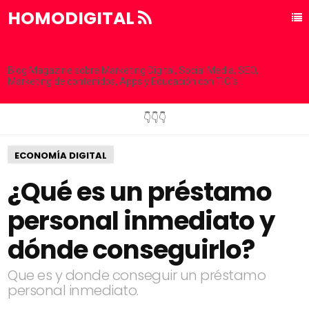
HOMODIGITAL
Blog Magazine sobre Marketing Digital, Social Media, SEO,
Marketing de contenidos, Apps y Educación con TIC´s
👇👇👇
ECONOMÍA DIGITAL
¿Qué es un préstamo
personal inmediato y
dónde conseguirlo?
Que es y donde conseguir un préstamo
personal inmediato.