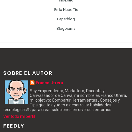
Indexalo
En la Nube Tic
Paperblog
Blogorama
SOBRE EL AUTOR
Franco Utrera
Soy Emprendedor, Marketero, Docente y
Canvassador de Canva, mi nombre es Franco Utrera,
mi objetivo: Compartir Herramientas , Consejos y
Tips que te ayuden a desarrollar habilidades
tecnológicas🦾 para crear soluciones en diversos entornos.
Ver todo mi perfil
FEEDLY