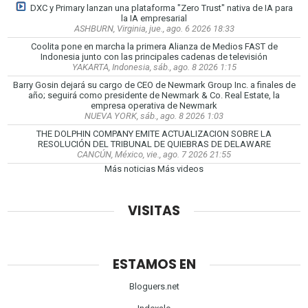
DXC y Primary lanzan una plataforma "Zero Trust" nativa de IA para
la IA empresarial
ASHBURN, Virginia, jue., ago. 6 2026 18:33
Coolita pone en marcha la primera Alianza de Medios FAST de
Indonesia junto con las principales cadenas de televisión
YAKARTA, Indonesia, sáb., ago. 8 2026 1:15
Barry Gosin dejará su cargo de CEO de Newmark Group Inc. a finales de
año; seguirá como presidente de Newmark & Co. Real Estate, la
empresa operativa de Newmark
NUEVA YORK, sáb., ago. 8 2026 1:03
THE DOLPHIN COMPANY EMITE ACTUALIZACION SOBRE LA
RESOLUCIÓN DEL TRIBUNAL DE QUIEBRAS DE DELAWARE
CANCÚN, México, vie., ago. 7 2026 21:55
Más noticias
Más videos
VISITAS
ESTAMOS EN
Bloguers.net