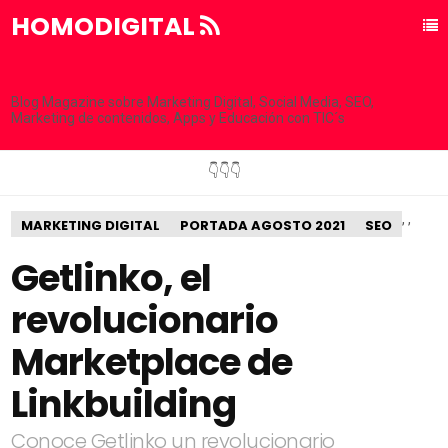
HOMODIGITAL
Blog Magazine sobre Marketing Digital, Social Media, SEO,
Marketing de contenidos, Apps y Educación con TIC´s
👇👇👇
,
,
MARKETING DIGITAL
PORTADA AGOSTO 2021
SEO
Getlinko, el
revolucionario
Marketplace de
Linkbuilding
Conoce Getlinko un revolucionario