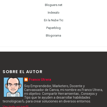
Bloguers.net
Indexalo
En la Nube Tic
Paperblog
Blogorama
SOBRE EL AUTOR
Franco Utrera
Soy Emprendedor, Marketero, Docente y
Canvassador de Canva, mi nombre es Franco Utrera,
mi objetivo: Compartir Herramientas , Consejos y
Tips que te ayuden a desarrollar habilidades
tecnológicas🦾 para crear soluciones en diversos entornos.
Ver todo mi perfil