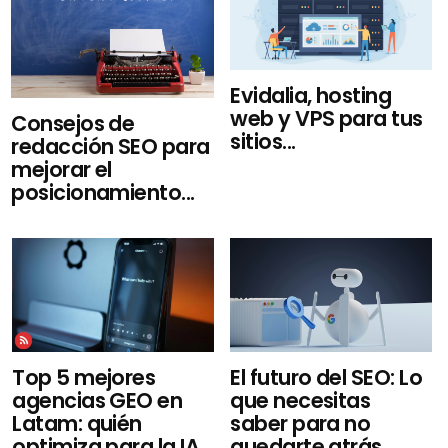
Evidalia, hosting
web y VPS para tus
Consejos de
sitios...
redacción SEO para
mejorar el
posicionamiento...
El futuro del SEO: Lo
Top 5 mejores
que necesitas
agencias GEO en
saber para no
Latam: quién
quedarte atrás...
optimiza para la IA