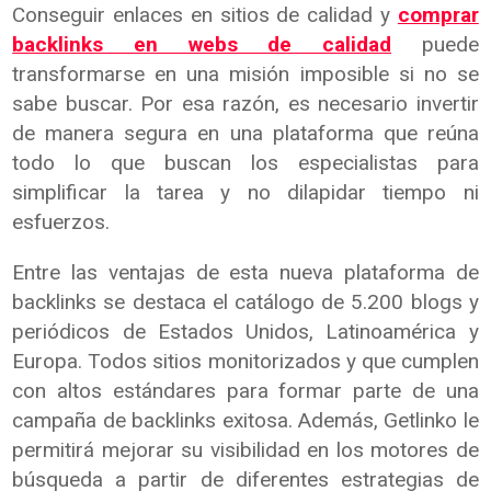
Conseguir enlaces en sitios de calidad y
comprar
backlinks en webs de calidad
puede
transformarse en una misión imposible si no se
sabe buscar. Por esa razón, es necesario invertir
de manera segura en una plataforma que reúna
todo lo que buscan los especialistas para
simplificar la tarea y no dilapidar tiempo ni
esfuerzos.
Entre las ventajas de esta nueva plataforma de
backlinks se destaca el catálogo de 5.200 blogs y
periódicos de Estados Unidos, Latinoamérica y
Europa. Todos sitios monitorizados y que cumplen
con altos estándares para formar parte de una
campaña de backlinks exitosa. Además, Getlinko le
permitirá mejorar su visibilidad en los motores de
búsqueda a partir de diferentes estrategias de