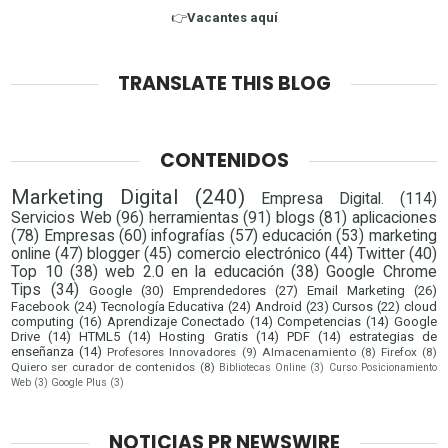
👉
Vacantes aquí
TRANSLATE THIS BLOG
CONTENIDOS
Marketing Digital
(240)
Empresa Digital.
(114)
Servicios Web
(96)
herramientas
(91)
blogs
(81)
aplicaciones
(78)
Empresas
(60)
infografías
(57)
educación
(53)
marketing
online
(47)
blogger
(45)
comercio electrónico
(44)
Twitter
(40)
Top 10
(38)
web 2.0 en la educación
(38)
Google Chrome
Tips
(34)
Google
(30)
Emprendedores
(27)
Email Marketing
(26)
Facebook
(24)
Tecnología Educativa
(24)
Android
(23)
Cursos
(22)
cloud
computing
(16)
Aprendizaje Conectado
(14)
Competencias
(14)
Google
Drive
(14)
HTML5
(14)
Hosting Gratis
(14)
PDF
(14)
estrategias de
enseñanza
(14)
Profesores Innovadores
(9)
Almacenamiento
(8)
Firefox
(8)
Quiero ser curador de contenidos
(8)
Bibliotecas Online
(3)
Curso Posicionamiento
Web
(3)
Google Plus
(3)
NOTICIAS PR NEWSWIRE