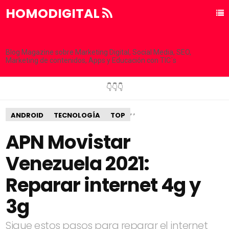
HOMODIGITAL
Blog Magazine sobre Marketing Digital, Social Media, SEO,
Marketing de contenidos, Apps y Educación con TIC´s
👇👇👇
,
,
ANDROID
TECNOLOGÍA
TOP
APN Movistar
Venezuela 2021:
Reparar internet 4g y
3g
Sigue estos pasos para reparar el internet