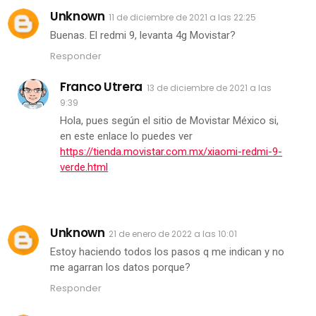
Unknown
11 de diciembre de 2021 a las 22:25
Buenas. El redmi 9, levanta 4g Movistar?
Responder
Franco Utrera
13 de diciembre de 2021 a las
9:39
Hola, pues según el sitio de Movistar México si,
en este enlace lo puedes ver
https://tienda.movistar.com.mx/xiaomi-redmi-9-
verde.html
Unknown
21 de enero de 2022 a las 10:01
Estoy haciendo todos los pasos q me indican y no
me agarran los datos porque?
Responder