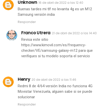
Unknown
16 de abril de 2022 a las 12:40
Buenas tardes mi tlf no levanta 4g es un M12
Samsung versión india
Responder
Franco Utrera
21 de abril de 2022 a las 14:40
Revisa este sitio
https://www.kimovil.com/es/frequency-
checker/VE/samsung-galaxy-m12 para que
verifiques si tu modelo soporta el servicio
Henry
20 de abril de 2022 a las 11:46
Redmi 8 de 4/64 versión India no funciona 4G
Movistar Venezuela, alguien sabe si se puede
solucionar
Responder