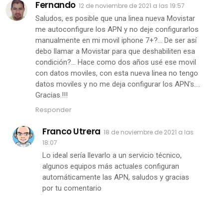
Fernando
12 de noviembre de 2021 a las 19:57
Saludos, es posible que una linea nueva Movistar
me autoconfigure los APN y no deje configurarlos
manualmente en mi movil iphone 7+?... De ser así
debo llamar a Movistar para que deshabiliten esa
condición?... Hace como dos años usé ese movil
con datos moviles, con esta nueva linea no tengo
datos moviles y no me deja configurar los APN's....
Gracias.!!!
Responder
Franco Utrera
18 de noviembre de 2021 a las
18:07
Lo ideal sería llevarlo a un servicio técnico,
algunos equipos más actuales configuran
automáticamente las APN, saludos y gracias
por tu comentario