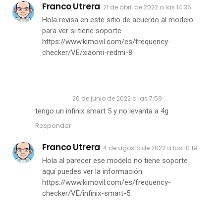
Franco Utrera
21 de abril de 2022 a las 14:35
Hola revisa en este sitio de acuerdo al modelo
para ver si tiene soporte
https://www.kimovil.com/es/frequency-
checker/VE/xiaomi-redmi-8
Anónimo
20 de junio de 2022 a las 7:59
tengo un infinix smart 5 y no levanta a 4g
Responder
Franco Utrera
4 de agosto de 2022 a las 10:19
Hola al parecer ese modelo no tiene soporte
aquí puedes ver la información
https://www.kimovil.com/es/frequency-
checker/VE/infinix-smart-5