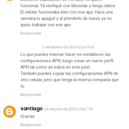
funcionar. Ya verifiqué con Movistar y tengo datos.
El celular funcionaba bien con ese apn. Hace una
semana lo apagué y al prenderlo de nuevo ya no
quiso trabajar con ese apn
Responder
Anónimo
2 de febrero de 2021 a las 8:43
Lo que puedes internar hacer es restablecer las
configuraciones APN, luego creas un nuevo perfil
APN tal como se indica en este post.
También puedes copiar las configuraciones APN de
otro celular, pero que tenga la misma companía que
tu.
Responder
santiago
24 de julio de 2021 a las 7:10
Gracias
Responder