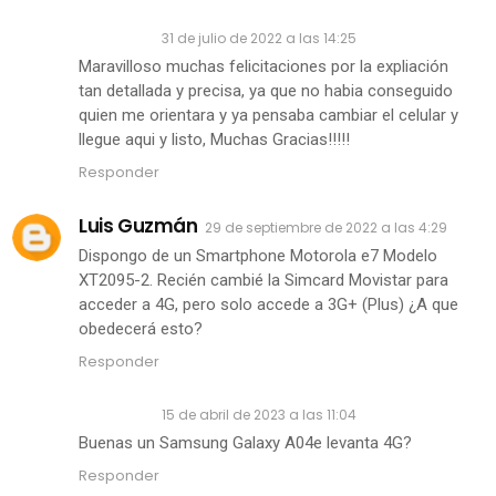
Anónimo
31 de julio de 2022 a las 14:25
Maravilloso muchas felicitaciones por la expliación
tan detallada y precisa, ya que no habia conseguido
quien me orientara y ya pensaba cambiar el celular y
llegue aqui y listo, Muchas Gracias!!!!!
Responder
Luis Guzmán
29 de septiembre de 2022 a las 4:29
Dispongo de un Smartphone Motorola e7 Modelo
XT2095-2. Recién cambié la Simcard Movistar para
acceder a 4G, pero solo accede a 3G+ (Plus) ¿A que
obedecerá esto?
Responder
Anónimo
15 de abril de 2023 a las 11:04
Buenas un Samsung Galaxy A04e levanta 4G?
Responder