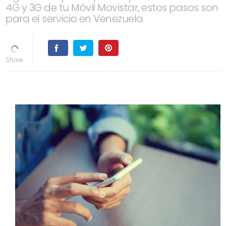
4G y 3G de tu Móvil Movistar, estos pasos son
para el servicio en Venezuela.