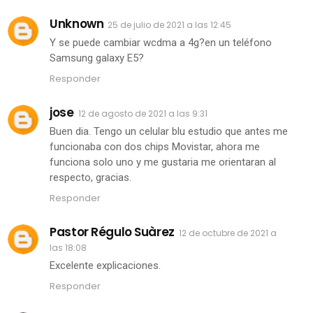
Unknown
25 de julio de 2021 a las 12:45
Y se puede cambiar wcdma a 4g?en un teléfono
Samsung galaxy E5?
Responder
jose
12 de agosto de 2021 a las 9:31
Buen dia. Tengo un celular blu estudio que antes me
funcionaba con dos chips Movistar, ahora me
funciona solo uno y me gustaria me orientaran al
respecto, gracias.
Responder
Pastor Régulo Suàrez
12 de octubre de 2021 a
las 18:08
Excelente explicaciones.
Responder