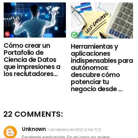
Cómo crear un
Herramientas y
Portafolio de
aplicaciones
Ciencia de Datos
indispensables para
que impresiones a
autónomos:
los reclutadores...
descubre cómo
potenciar tu
negocio desde ...
22 COMMENTS:
Unknown
1 de febrero de 2021 a las 11:21
Excelente explicación. En mi caso no quiere