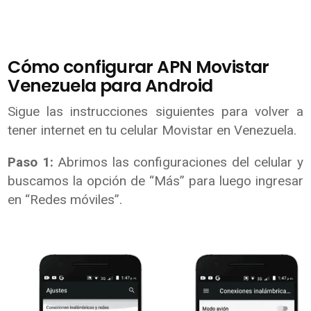
Cómo configurar APN Movistar
Venezuela para Android
Sigue las instrucciones siguientes para volver a
tener internet en tu celular Movistar en Venezuela.
Paso 1:
Abrimos las configuraciones del celular y
buscamos la opción de “Más” para luego ingresar
en “Redes móviles”.