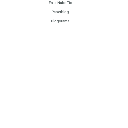
En la Nube Tic
Paperblog
Blogorama