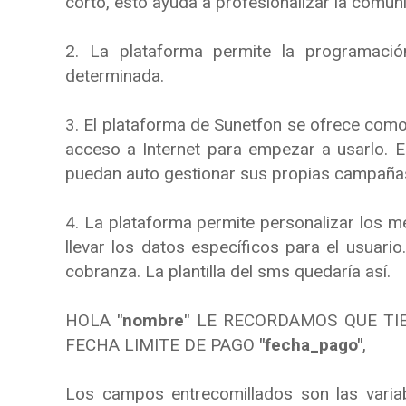
corto, esto ayuda a profesionalizar la comuni
2. La plataforma permite la programaci
determinada.
3. El plataforma de Sunetfon se ofrece como 
acceso a Internet para empezar a usarlo. 
puedan auto gestionar sus propias campaña
4. La plataforma permite personalizar los 
llevar los datos específicos para el usua
cobranza. La plantilla del sms quedaría así.
HOLA
"nombre"
LE RECORDAMOS QUE TI
FECHA LIMITE DE PAGO
"fecha_pago"
,
Los campos entrecomillados son las varia