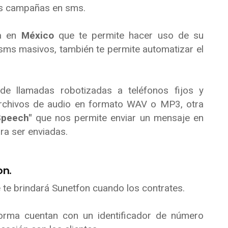
tus campañas en sms.
a en
México
que te permite hacer uso de su
 sms masivos, también te permite automatizar el
de llamadas robotizadas a teléfonos fijos y
 archivos de audio en formato WAV o MP3, otra
Speech"
que nos permite enviar un mensaje en
ara ser enviadas.
on.
e te brindará Sunetfon cuando los contrates.
orma cuentan con un identificador de número