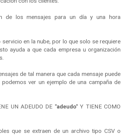
cación con los clientes.
ón de los mensajes para un día y una hora
servicio en la nube, por lo que solo se requiere
Esto ayuda a que cada empresa u organización
s.
mensajes de tal manera que cada mensaje puede
rio. podemos ver un ejemplo de una campaña de
ENE UN ADEUDO DE
"adeudo"
Y TIENE COMO
bles que se extraen de un archivo tipo CSV o