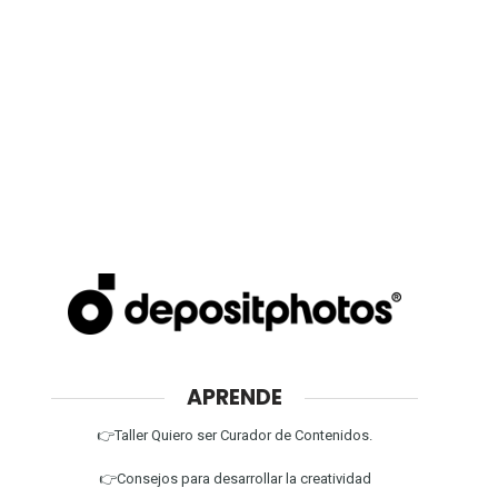
APRENDE
👉Taller Quiero ser Curador de Contenidos.
👉Consejos para desarrollar la creatividad