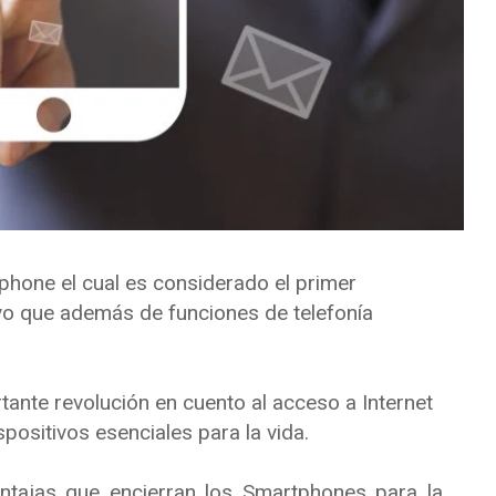
phone el cual es considerado el primer
vo que además de funciones de telefonía
tante revolución en cuento al acceso a Internet
positivos esenciales para la vida.
ntajas que encierran los Smartphones para la