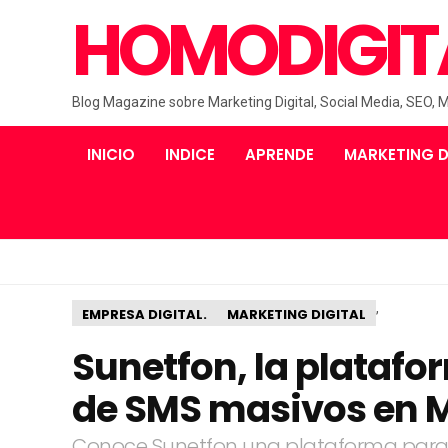
HOMODIGIT
Blog Magazine sobre Marketing Digital, Social Media, SEO, 
INICIO
INDICE
APRENDE
MARKETING D
,
EMPRESA DIGITAL.
MARKETING DIGITAL
Sunetfon, la platafor
de SMS masivos en 
Conoce Sunetfon una plataforma para