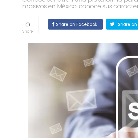
masivos en México, conoce sus caracterí
Share on Facebook
Share on 