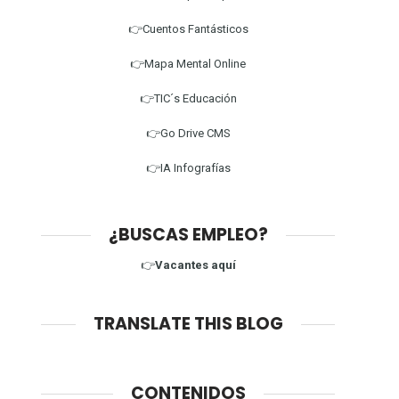
👉Cuentos Fantásticos
👉Mapa Mental Online
👉TIC´s Educación
👉Go Drive CMS
👉IA Infografías
¿BUSCAS EMPLEO?
👉
Vacantes aquí
TRANSLATE THIS BLOG
CONTENIDOS