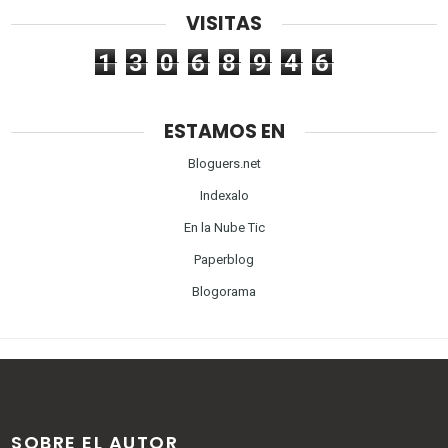
VISITAS
1
3
0
6
8
9
4
6
ESTAMOS EN
Bloguers.net
Indexalo
En la Nube Tic
Paperblog
Blogorama
SOBRE EL AUTOR