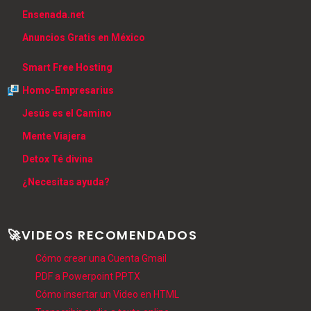
Ensenada.net
Anuncios Gratis en México
Smart Free Hosting
Homo-Empresarius
Jesús es el Camino
Mente Viajera
Detox Té divina
¿Necesitas ayuda?
🚀VIDEOS RECOMENDADOS
Cómo crear una Cuenta Gmail
PDF a Powerpoint PPTX
Cómo insertar un Video en HTML