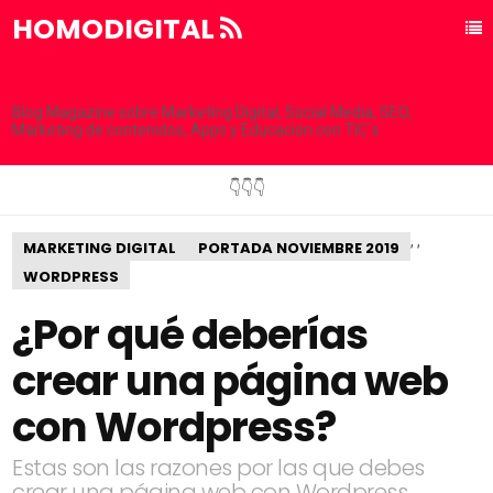
HOMODIGITAL
Blog Magazine sobre Marketing Digital, Social Media, SEO,
Marketing de contenidos, Apps y Educación con TIC´s
👇👇👇
,
,
MARKETING DIGITAL
PORTADA NOVIEMBRE 2019
WORDPRESS
¿Por qué deberías
crear una página web
con Wordpress?
Estas son las razones por las que debes
crear una página web con Wordpress