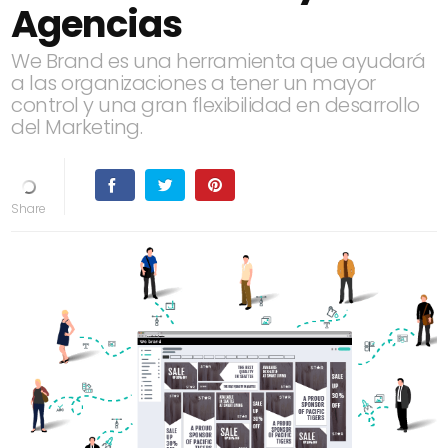
Agencias
We Brand es una herramienta que ayudará
a las organizaciones a tener un mayor
control y una gran flexibilidad en desarrollo
del Marketing.