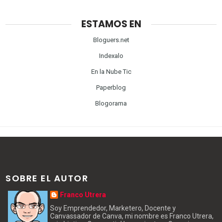
ESTAMOS EN
Bloguers.net
Indexalo
En la Nube Tic
Paperblog
Blogorama
SOBRE EL AUTOR
Franco Utrera
Soy Emprendedor, Marketero, Docente y
Canvassador de Canva, mi nombre es Franco Utrera,