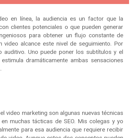
o en línea, la audiencia es un factor que la
con clientes potenciales o que pueden generar
ngeniosos para obtener un flujo constante de
n video alcance este nivel de seguimiento. Por
 auditivo. Uno puede poner los subtítulos y el
so estimula dramáticamente ambas sensaciones
.
 el video marketing son algunas nuevas técnicas
o en muchas tácticas de SEO. Mis colegas y yo
mente para esa audiencia que requiere recibir
o de video. Aunque estos dos conceptos pueden