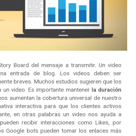
Story Board del mensaje a transmitir. Un video
una entrada de blog. Los videos deben ser
mente breves. Muchos estudios sugieren que los
 un video. Es importante mantener
la duración
eos aumentan la cobertura universal de nuestro
tiva interactiva para que los clientes activos
vante, en otras palabras un video nos ayuda a
pueden recibir interacciones como Likes, por
os Google bots pueden tomar los enlaces más