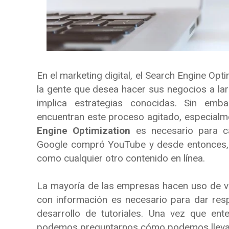
En el marketing digital, el Search Engine Opt
la gente que desea hacer sus negocios a larg
implica estrategias conocidas. Sin emba
encuentran este proceso agitado, especial
Engine Optimization
es necesario para c
Google compró YouTube y desde entonces, e
como cualquier otro contenido en línea.
La mayoría de las empresas hacen uso de vi
con información es necesario para dar res
desarrollo de tutoriales. Una vez que en
podemos preguntarnos cómo podemos llevar