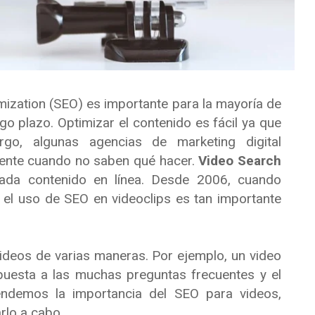
imization (SEO) es importante para la mayoría de
o plazo. Optimizar el contenido es fácil ya que
rgo, algunas agencias de marketing digital
mente cuando no saben qué hacer.
Video Search
ada contenido en línea. Desde 2006, cuando
l uso de SEO en videoclips es tan importante
deos de varias maneras. Por ejemplo, un video
puesta a las muchas preguntas frecuentes y el
tendemos la importancia del SEO para videos,
lo a cabo.