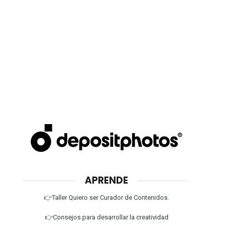
APRENDE
👉Taller Quiero ser Curador de Contenidos.
👉Consejos para desarrollar la creatividad