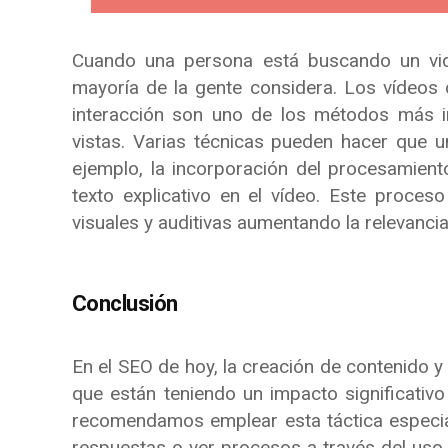
Cuando una persona está buscando un vide
mayoría de la gente considera. Los vídeos 
interacción son uno de los métodos más i
vistas. Varias técnicas pueden hacer que u
ejemplo, la incorporación del procesamiento
texto explicativo en el vídeo. Este proce
visuales y auditivas aumentando la relevancia
Conclusión
En el SEO de hoy, la creación de contenido y
que están teniendo un impacto significativ
recomendamos emplear esta táctica especial
respuestas o ver procesos a través del us