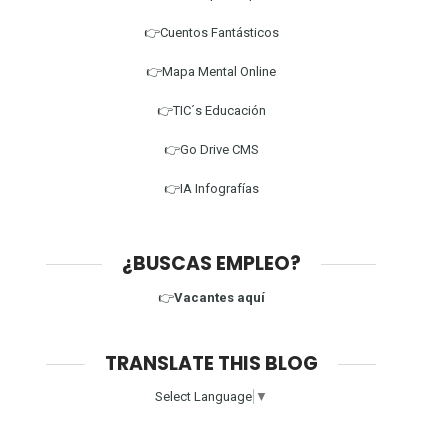
👉Cuentos Fantásticos
👉Mapa Mental Online
👉TIC´s Educación
👉Go Drive CMS
👉IA Infografías
¿BUSCAS EMPLEO?
👉
Vacantes aquí
TRANSLATE THIS BLOG
Select Language
▼