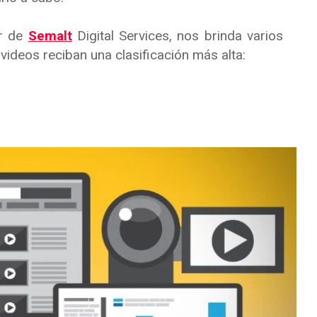
r de
Semalt
Digital Services, nos brinda varios
ideos reciban una clasificación más alta: