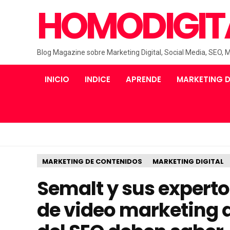
HOMODIGIT
Blog Magazine sobre Marketing Digital, Social Media, SEO, 
INICIO
INDICE
APRENDE
MARKETING D
MARKETING DE CONTENIDOS
MARKETING DIGITAL
Semalt y sus expert
de video marketing