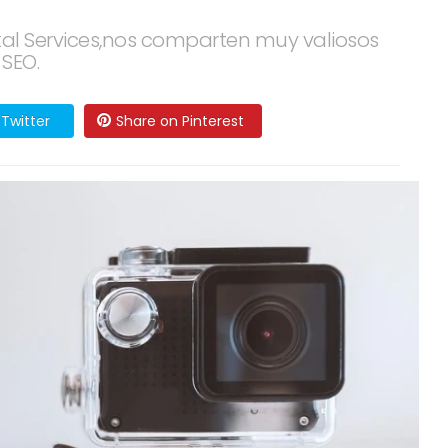
tal Services,nos comparten muy valiosos
 SEO.
Twitter
Share on Pinterest