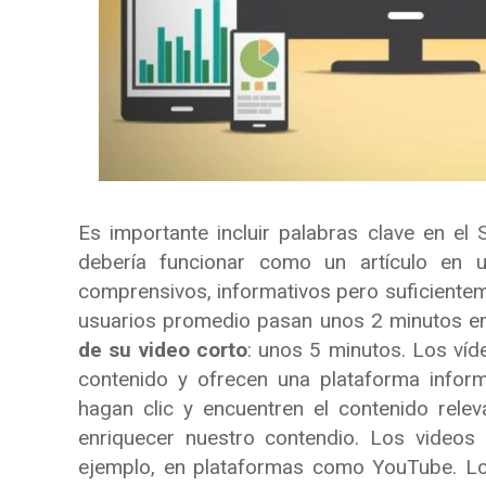
Es importante incluir palabras clave en el 
debería funcionar como un artículo en 
comprensivos, informativos pero suficiente
usuarios promedio pasan unos 2 minutos en
de su video corto
: unos 5 minutos. Los víd
contenido y ofrecen una plataforma informa
hagan clic y encuentren el contenido rele
enriquecer nuestro contendio. Los videos 
ejemplo, en plataformas como YouTube. L