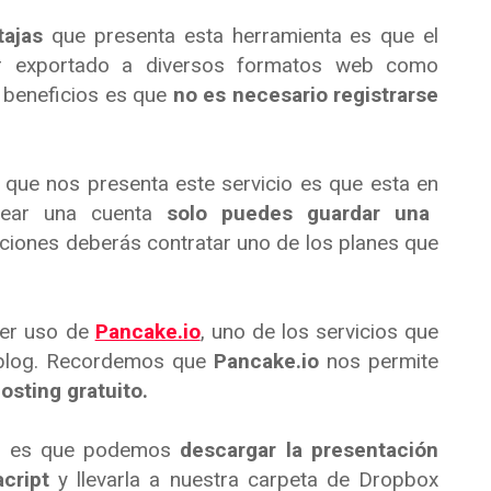
tajas
que presenta esta herramienta es que el
r exportado a diversos formatos web como
 beneficios es que
no es necesario registrarse
que nos presenta este servicio es que esta en
ar una cuenta
solo puedes guardar una
aciones deberás contratar uno de los planes que
er uso de
Pancake.io
, uno de los servicios que
 blog. Recordemos que
Pancake.io
nos permite
osting gratuito.
les es que podemos
descargar la presentación
acript
y llevarla a nuestra carpeta de Dropbox