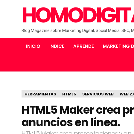
HOMODIGIT
Blog Magazine sobre Marketing Digital, Social Media, SEO, 
INICIO
INDICE
APRENDE
MARKETING D
HERRAMIENTAS
HTML5
SERVICIOS WEB
WEB 2.
HTML5 Maker crea pr
anuncios en línea.
HTML5 Maker crea presentaciones y anu