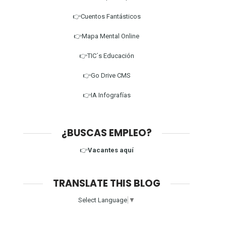
👉Cuentos Fantásticos
👉Mapa Mental Online
👉TIC´s Educación
👉Go Drive CMS
👉IA Infografías
¿BUSCAS EMPLEO?
👉
Vacantes aquí
TRANSLATE THIS BLOG
Select Language
▼