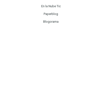
En la Nube Tic
Paperblog
Blogorama