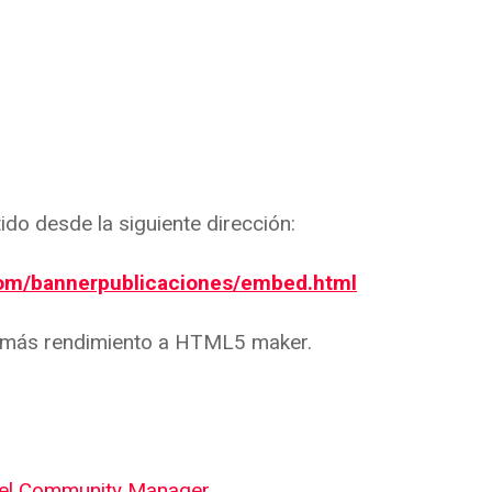
do desde la siguiente dirección:
com/bannerpublicaciones/embed.html
 más rendimiento a HTML5 maker.
a el Community Manager.