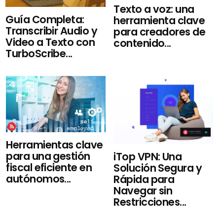
Texto a voz: una
Guía Completa:
herramienta clave
Transcribir Audio y
para creadores de
Video a Texto con
contenido...
TurboScribe...
Herramientas clave
para una gestión
iTop VPN: Una
fiscal eficiente en
Solución Segura y
autónomos...
Rápida para
Navegar sin
Restricciones...