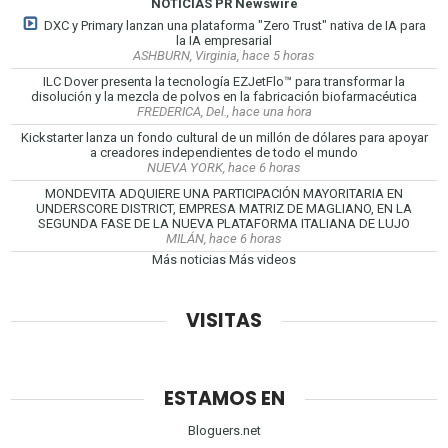
NOTICIAS PR Newswire
DXC y Primary lanzan una plataforma "Zero Trust" nativa de IA para
la IA empresarial
ASHBURN, Virginia, hace 5 horas
ILC Dover presenta la tecnología EZJetFlo™ para transformar la
disolución y la mezcla de polvos en la fabricación biofarmacéutica
FREDERICA, Del., hace una hora
Kickstarter lanza un fondo cultural de un millón de dólares para apoyar
a creadores independientes de todo el mundo
NUEVA YORK, hace 6 horas
MONDEVITA ADQUIERE UNA PARTICIPACIÓN MAYORITARIA EN
UNDERSCORE DISTRICT, EMPRESA MATRIZ DE MAGLIANO, EN LA
SEGUNDA FASE DE LA NUEVA PLATAFORMA ITALIANA DE LUJO
MILÁN, hace 6 horas
Más noticias
Más videos
VISITAS
ESTAMOS EN
Bloguers.net