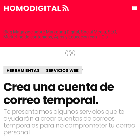
HOMODIGITAL
Blog Magazine sobre Marketing Digital, Social Media, SEO,
Marketing de contenidos, Apps y Educación con TIC´s
👇👇👇
,
HERRAMIENTAS
SERVICIOS WEB
Crea una cuenta de
correo temporal.
Te presentamos algunos servicios que te
ayudarán a crear cuentas de correos
temporales para no comprometer tu correo
personal.