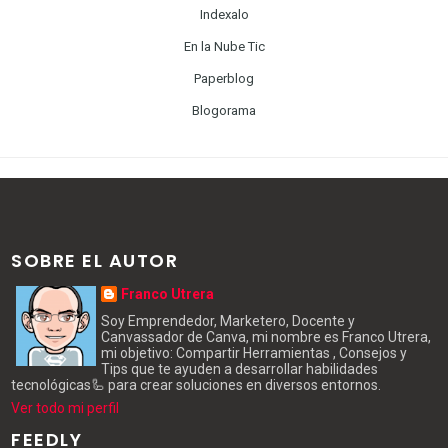
Indexalo
En la Nube Tic
Paperblog
Blogorama
SOBRE EL AUTOR
Franco Utrera
Soy Emprendedor, Marketero, Docente y
Canvassador de Canva, mi nombre es Franco Utrera,
mi objetivo: Compartir Herramientas , Consejos y
Tips que te ayuden a desarrollar habilidades
tecnológicas🦾 para crear soluciones en diversos entornos.
Ver todo mi perfil
FEEDLY