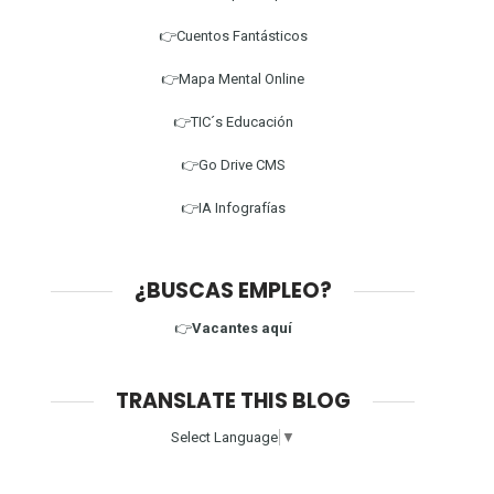
👉Cuentos Fantásticos
👉Mapa Mental Online
👉TIC´s Educación
👉Go Drive CMS
👉IA Infografías
¿BUSCAS EMPLEO?
👉
Vacantes aquí
TRANSLATE THIS BLOG
Select Language
▼