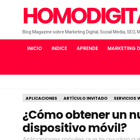
HOMODIGIT
Blog Magazine sobre Marketing Digital, Social Media, SEO, 
INICIO
INDICE
APRENDE
MARKETING D
APLICACIONES
ARTÍCULO INVITADO
SERVICIOS 
¿Cómo obtener un n
dispositivo móvil?
Aplicaciones móviles que te ayudan a e