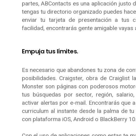
partes, ABContacts es una aplicación justo d
tengas tu directorio organizado puedes hac
enviar tu tarjeta de presentación a tus 
facilidad, encontrarás gente amigable vayas
Empuja tus límites.
Es necesario que abandones tu zona de confo
posibilidades. Craigster, obra de Craiglist 
Monster son páginas con poderosos motore
tus búsquedas por sector, región, salario
activar alertas por e-mail. Encontrarás que a
curriculum al instante desde la palma de t
con plataforma iOS, Android o BlackBerry 10
Con el uso de aplicaciones como estas te ma