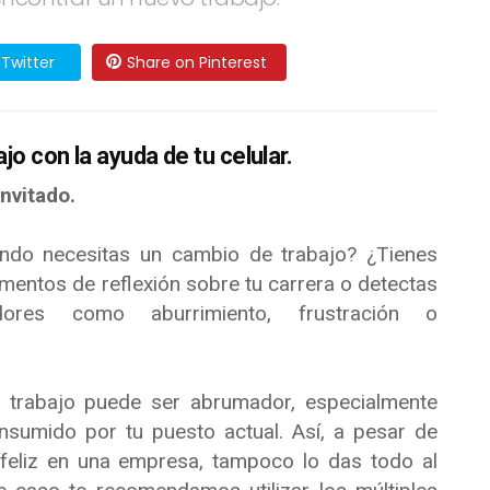
Twitter
Share on Pinterest
jo con la ayuda de tu celular.
invitado.
do necesitas un cambio de trabajo? ¿Tienes
mentos de reflexión sobre tu carrera o detectas
adores como aburrimiento, frustración o
 trabajo puede ser abrumador, especialmente
sumido por tu puesto actual. Así, a pesar de
feliz en una empresa, tampoco lo das todo al