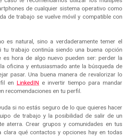
e caso te recomendamos utilizar los múltiples
artphones de cualquier sistema operativo como
eda de trabajo se vuelve móvil y compatible con
o es natural, sino a verdaderamente temer el
i tu trabajo continúa siendo una buena opción
e es hora de algo nuevo pueden ser: perder la
 la oficina y entusiasmado ante la búsqueda de
jar pasar. Una buena manera de revalorizar lo
fil en
LinkedIN
e invertir tiempo para mandar
en recomendaciones en tu perfil.
uda si no estás seguro de lo que quieres hacer
ipo de trabajo y la posibilidad de salir de un
 te aterra. Crear grupos y comunidades en tus
a clara qué contactos y opciones hay en todas