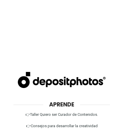
APRENDE
👉Taller Quiero ser Curador de Contenidos.
👉Consejos para desarrollar la creatividad