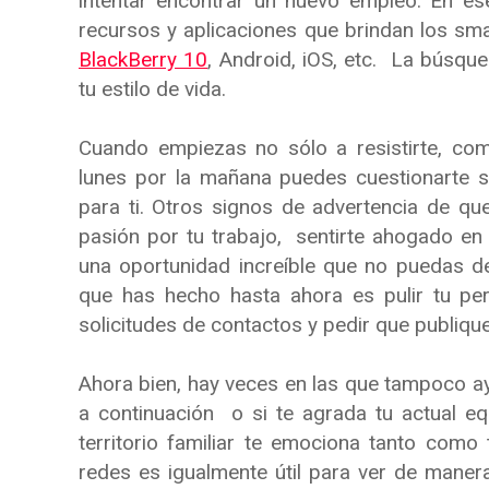
intentar encontrar un nuevo empleo. En es
recursos y aplicaciones que brindan los sm
BlackBerry 10
, Android, iOS, etc. La búsqu
tu estilo de vida.
Cuando empiezas no sólo a resistirte, com
lunes por la mañana puedes cuestionarte s
para ti. Otros signos de advertencia de qu
pasión por tu trabajo, sentirte ahogado en
una oportunidad increíble que no puedas de
que has hecho hasta ahora es pulir tu per
solicitudes de contactos y pedir que publiqu
Ahora bien, hay veces en las que tampoco ay
a continuación o si te agrada tu actual equ
territorio familiar te emociona tanto como
redes es igualmente útil para ver de maner