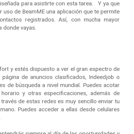
iseñada para asistirte con esta tarea. Y ya que
er uso de BeamME una aplicación que te permite
contactos registrados. Así, con mucha mayor
 a donde vayas.
rt y estés dispuesto a ver el gran espectro de
la página de anuncios clasificados, Indeedjob o
s de búsqueda a nivel mundial. Puedes acotar
, horario y otras especificaciones, además de
 través de estas redes es muy sencillo enviar tu
u mano. Puedes acceder a ellas desde celulares
.
ntendrás siempre al día de las oportunidades y