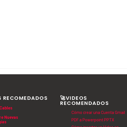
S RECOMEDADOS
🚀VIDEOS
RECOMENDADOS
Cables
Cómo crear una Cuenta Gmail
re Nuevas
PDF a Powerpoint PPTX
gías