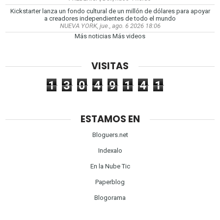
Kickstarter lanza un fondo cultural de un millón de dólares para apoyar
a creadores independientes de todo el mundo
NUEVA YORK, jue., ago. 6 2026 18:06
Más noticias
Más videos
VISITAS
1
3
0
4
9
1
4
1
ESTAMOS EN
Bloguers.net
Indexalo
En la Nube Tic
Paperblog
Blogorama