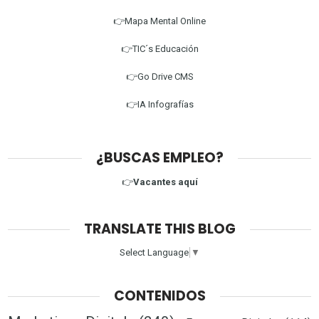
👉Mapa Mental Online
👉TIC´s Educación
👉Go Drive CMS
👉IA Infografías
¿BUSCAS EMPLEO?
👉
Vacantes aquí
TRANSLATE THIS BLOG
Select Language
▼
CONTENIDOS