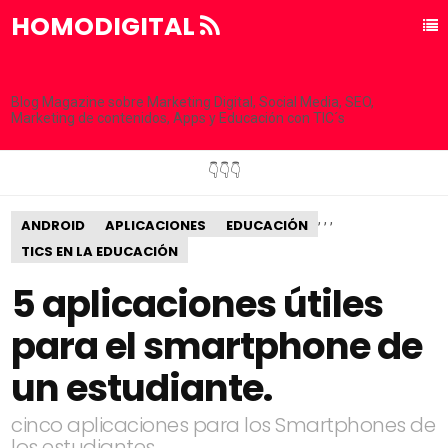
HOMODIGITAL
Blog Magazine sobre Marketing Digital, Social Media, SEO,
Marketing de contenidos, Apps y Educación con TIC´s
👇👇👇
,
,
,
ANDROID
APLICACIONES
EDUCACIÓN
TICS EN LA EDUCACIÓN
5 aplicaciones útiles
para el smartphone de
un estudiante.
cinco aplicaciones para los Smartphones de
los estudiantes.