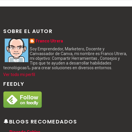
SOBRE EL AUTOR
Franco Utrera
Soy Emprendedor, Marketero, Docente y
Canvassador de Canva, mi nombre es Franco Utrera,
mi objetivo: Compartir Herramientas , Consejos y
Tips que te ayuden a desarrollar habilidades
tecnológicas🦾 para crear soluciones en diversos entornos.
Ver todo mi perfil
FEEDLY
🔔BLOGS RECOMEDADOS
Pisando Cables