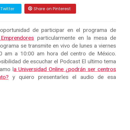
Twitter
Share on Pinterest
oportunidad de participar en el programa de
 Emprendores
particularmente en la mesa de
rograma se transmite en vivo de lunes a viernes
00 am a 10:00 am hora del centro de México.
sibilidad de escuchar el Podcast El ultimo tema
lamo l
a Universidad Online ¿podrán ser centros
nto?
y quiero presentarles el audio de esa