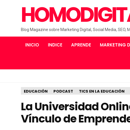
HOMODIGIT
Blog Magazine sobre Marketing Digital, Social Media, SEO, 
INICIO
INDICE
APRENDE
MARKETING D
EDUCACIÓN
PODCAST
TICS EN LA EDUCACIÓN
La Universidad Onlin
Vínculo de Emprend