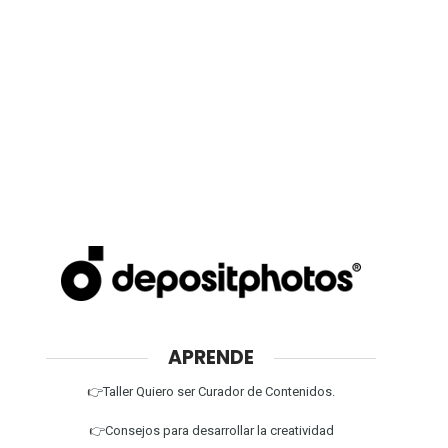
APRENDE
👉Taller Quiero ser Curador de Contenidos.
👉Consejos para desarrollar la creatividad