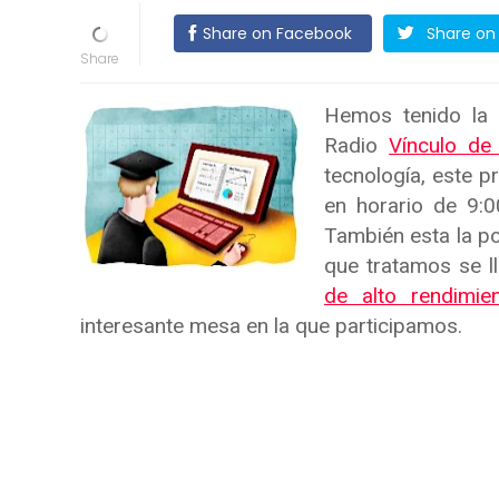
Share on Facebook
Share on 
Hemos tenido la 
Radio
Vínculo de
tecnología, este p
en horario de 9:
También esta la po
que tratamos se l
de alto rendimie
interesante mesa en la que participamos.