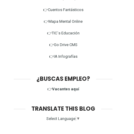
👉Cuentos Fantásticos
👉Mapa Mental Online
👉TIC´s Educación
👉Go Drive CMS
👉IA Infografías
¿BUSCAS EMPLEO?
👉
Vacantes aquí
TRANSLATE THIS BLOG
Select Language
▼