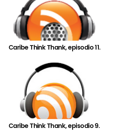
Caribe Think Thank, episodio 11.
Caribe Think Thank, episodio 9.