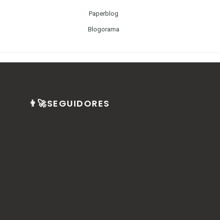
Paperblog
Blogorama
👨‍🚀SEGUIDORES