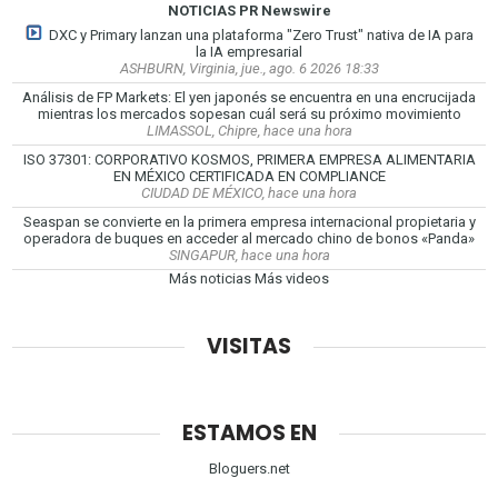
NOTICIAS PR Newswire
DXC y Primary lanzan una plataforma "Zero Trust" nativa de IA para
la IA empresarial
ASHBURN, Virginia, jue., ago. 6 2026 18:33
Análisis de FP Markets: El yen japonés se encuentra en una encrucijada
mientras los mercados sopesan cuál será su próximo movimiento
LIMASSOL, Chipre, hace una hora
ISO 37301: CORPORATIVO KOSMOS, PRIMERA EMPRESA ALIMENTARIA
EN MÉXICO CERTIFICADA EN COMPLIANCE
CIUDAD DE MÉXICO, hace una hora
Seaspan se convierte en la primera empresa internacional propietaria y
operadora de buques en acceder al mercado chino de bonos «Panda»
SINGAPUR, hace una hora
Más noticias
Más videos
VISITAS
ESTAMOS EN
Bloguers.net