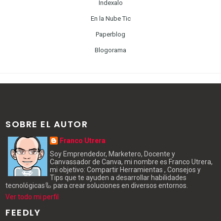
Indexalo
En la Nube Tic
Paperblog
Blogorama
SOBRE EL AUTOR
Franco Utrera
Soy Emprendedor, Marketero, Docente y
Canvassador de Canva, mi nombre es Franco Utrera,
mi objetivo: Compartir Herramientas , Consejos y
Tips que te ayuden a desarrollar habilidades
tecnológicas🦾 para crear soluciones en diversos entornos.
Ver todo mi perfil
FEEDLY