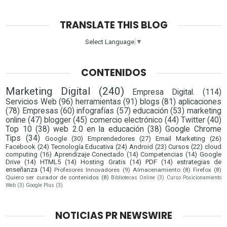
TRANSLATE THIS BLOG
Select Language
▼
CONTENIDOS
Marketing Digital
(240)
Empresa Digital.
(114)
Servicios Web
(96)
herramientas
(91)
blogs
(81)
aplicaciones
(78)
Empresas
(60)
infografías
(57)
educación
(53)
marketing
online
(47)
blogger
(45)
comercio electrónico
(44)
Twitter
(40)
Top 10
(38)
web 2.0 en la educación
(38)
Google Chrome
Tips
(34)
Google
(30)
Emprendedores
(27)
Email Marketing
(26)
Facebook
(24)
Tecnología Educativa
(24)
Android
(23)
Cursos
(22)
cloud
computing
(16)
Aprendizaje Conectado
(14)
Competencias
(14)
Google
Drive
(14)
HTML5
(14)
Hosting Gratis
(14)
PDF
(14)
estrategias de
enseñanza
(14)
Profesores Innovadores
(9)
Almacenamiento
(8)
Firefox
(8)
Quiero ser curador de contenidos
(8)
Bibliotecas Online
(3)
Curso Posicionamiento
Web
(3)
Google Plus
(3)
NOTICIAS PR NEWSWIRE