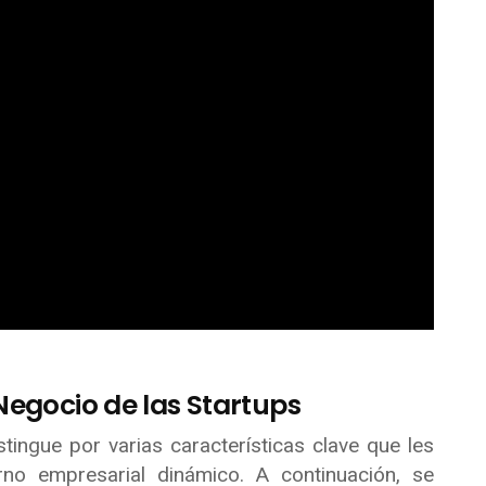
Negocio de las Startups
tingue por varias características clave que les
no empresarial dinámico. A continuación, se