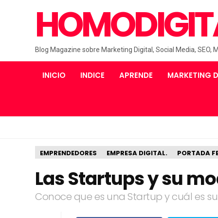
HOMODIGIT
Blog Magazine sobre Marketing Digital, Social Media, SEO, 
INICIO
INDICE
APRENDE
MARKETING D
EMPRENDEDORES
EMPRESA DIGITAL.
PORTADA FE
Las Startups y su mo
Conoce que es una Startup y cuál es s