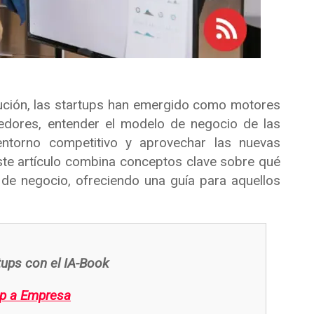
ución, las startups han emergido como motores
edores, entender el modelo de negocio de las
entorno competitivo y aprovechar las nuevas
te artículo combina conceptos clave sobre qué
de negocio, ofreciendo una guía para aquellos
tups con el IA-Book
up a Empresa