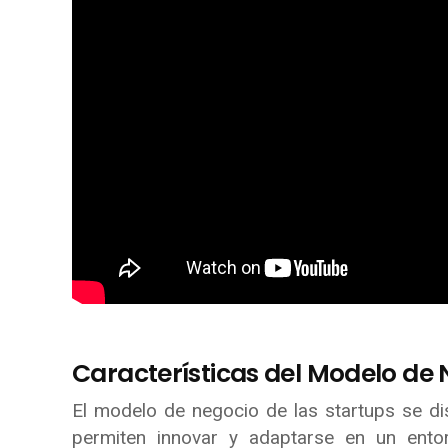
Características del Modelo de 
El modelo de negocio de las startups se dis
permiten innovar y adaptarse en un entor