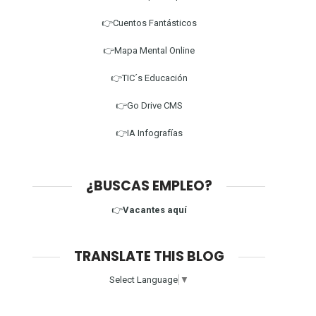
👉Cuentos Fantásticos
👉Mapa Mental Online
👉TIC´s Educación
👉Go Drive CMS
👉IA Infografías
¿BUSCAS EMPLEO?
👉
Vacantes aquí
TRANSLATE THIS BLOG
Select Language
▼