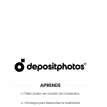
APRENDE
👉Taller Quiero ser Curador de Contenidos.
👉Consejos para desarrollar la creatividad