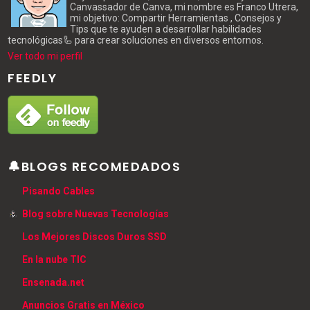
Canvassador de Canva, mi nombre es Franco Utrera,
mi objetivo: Compartir Herramientas , Consejos y
Tips que te ayuden a desarrollar habilidades
tecnológicas🦾 para crear soluciones en diversos entornos.
Ver todo mi perfil
FEEDLY
🔔BLOGS RECOMEDADOS
Pisando Cables
Blog sobre Nuevas Tecnologías
Los Mejores Discos Duros SSD
En la nube TIC
Ensenada.net
Anuncios Gratis en México