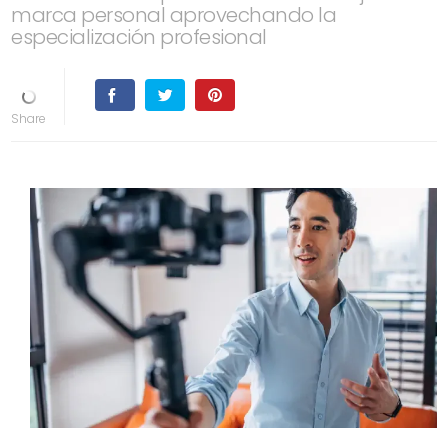
marca personal aprovechando la
especialización profesional