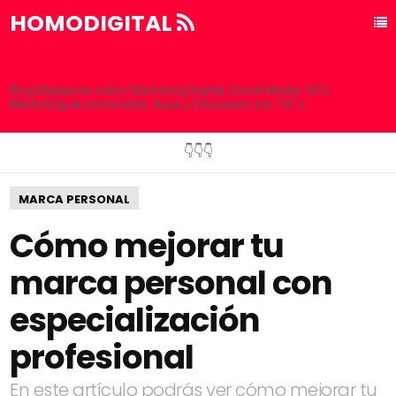
HOMODIGITAL
Blog Magazine sobre Marketing Digital, Social Media, SEO,
Marketing de contenidos, Apps y Educación con TIC´s
👇👇👇
MARCA PERSONAL
Cómo mejorar tu
marca personal con
especialización
profesional
En este artículo podrás ver cómo mejorar tu