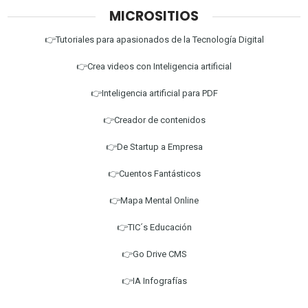
MICROSITIOS
👉Tutoriales para apasionados de la Tecnología Digital
👉Crea videos con Inteligencia artificial
👉Inteligencia artificial para PDF
👉Creador de contenidos
👉De Startup a Empresa
👉Cuentos Fantásticos
👉Mapa Mental Online
👉TIC´s Educación
👉Go Drive CMS
👉IA Infografías