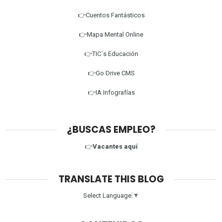
👉Cuentos Fantásticos
👉Mapa Mental Online
👉TIC´s Educación
👉Go Drive CMS
👉IA Infografías
¿BUSCAS EMPLEO?
👉
Vacantes aquí
TRANSLATE THIS BLOG
Select Language
▼