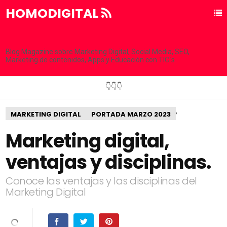
HOMODIGITAL
Blog Magazine sobre Marketing Digital, Social Media, SEO,
Marketing de contenidos, Apps y Educación con TIC´s
👇👇👇
,
MARKETING DIGITAL
PORTADA MARZO 2023
Marketing digital,
ventajas y disciplinas.
Conoce las ventajas y las disciplinas del
Marketing Digital