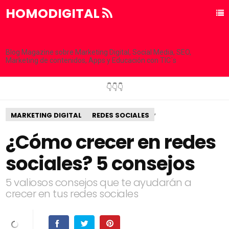
HOMODIGITAL
Blog Magazine sobre Marketing Digital, Social Media, SEO,
Marketing de contenidos, Apps y Educación con TIC´s
👇👇👇
,
MARKETING DIGITAL
REDES SOCIALES
¿Cómo crecer en redes
sociales? 5 consejos
5 valiosos consejos que te ayudarán a
crecer en tus redes sociales