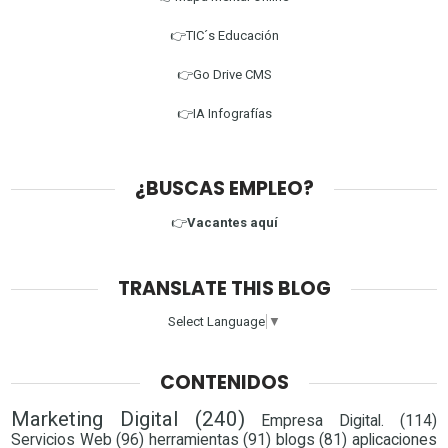
👉TIC´s Educación
👉Go Drive CMS
👉IA Infografías
¿BUSCAS EMPLEO?
👉
Vacantes aquí
TRANSLATE THIS BLOG
Select Language
▼
CONTENIDOS
Marketing Digital
(240)
Empresa Digital.
(114)
Servicios Web
(96)
herramientas
(91)
blogs
(81)
aplicaciones