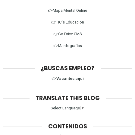
👉Mapa Mental Online
👉TIC´s Educación
👉Go Drive CMS
👉IA Infografías
¿BUSCAS EMPLEO?
👉
Vacantes aquí
TRANSLATE THIS BLOG
Select Language
▼
CONTENIDOS