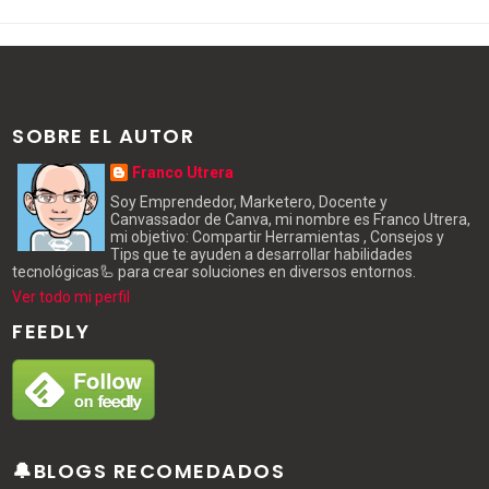
SOBRE EL AUTOR
Franco Utrera
Soy Emprendedor, Marketero, Docente y
Canvassador de Canva, mi nombre es Franco Utrera,
mi objetivo: Compartir Herramientas , Consejos y
Tips que te ayuden a desarrollar habilidades
tecnológicas🦾 para crear soluciones en diversos entornos.
Ver todo mi perfil
FEEDLY
🔔BLOGS RECOMEDADOS