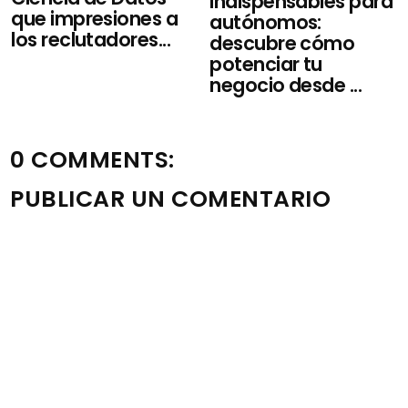
indispensables para
que impresiones a
autónomos:
los reclutadores...
descubre cómo
potenciar tu
negocio desde ...
0 COMMENTS:
PUBLICAR UN COMENTARIO