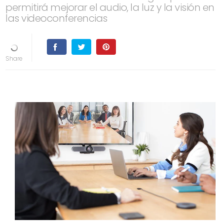
permitirá mejorar el audio, la luz y la visión en
las videoconferencias