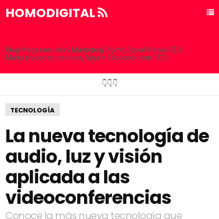
HOMODIGITAL
Blog Magazine sobre Marketing Digital, Social Media, SEO,
Marketing de contenidos, Apps y Educación con TIC´s
👇👇👇
TECNOLOGÍA
La nueva tecnología de
audio, luz y visión
aplicada a las
videoconferencias
Conoce la más nueva tecnología que