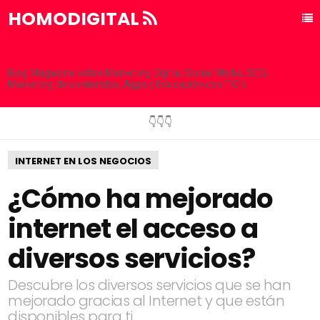
HOMODIGITAL
Blog Magazine sobre Marketing Digital, Social Media, SEO,
Marketing de contenidos, Apps y Educación con TIC´s
👇👇👇
INTERNET EN LOS NEGOCIOS
¿Cómo ha mejorado
internet el acceso a
diversos servicios?
Descubre los diversos servicios que se han
mejorado gracias al Internet y que están
disponibles para ti.