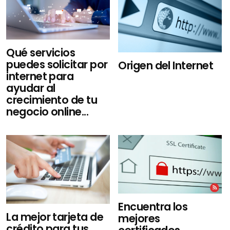
Qué servicios
puedes solicitar por
Origen del Internet
internet para
ayudar al
crecimiento de tu
negocio online...
Encuentra los
La mejor tarjeta de
mejores
crédito para tus