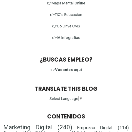
👉Mapa Mental Online
👉TIC´s Educación
👉Go Drive CMS
👉IA Infografías
¿BUSCAS EMPLEO?
👉
Vacantes aquí
TRANSLATE THIS BLOG
Select Language
▼
CONTENIDOS
Marketing Digital
(240)
Empresa Digital.
(114)