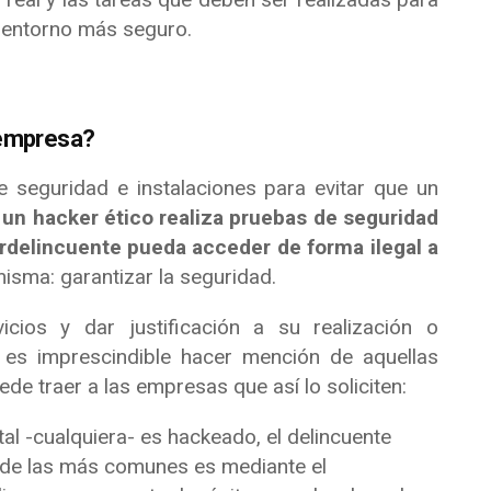
n entorno más seguro.
 empresa?
e seguridad e instalaciones para evitar que un
,
un hacker ético realiza pruebas de seguridad
erdelincuente pueda acceder de forma ilegal a
misma: garantizar la seguridad.
cios y dar justificación a su realización o
, es imprescindible hacer mención de aquellas
e traer a las empresas que así lo soliciten:
al -cualquiera- es hackeado, el delincuente
a de las más comunes es mediante el