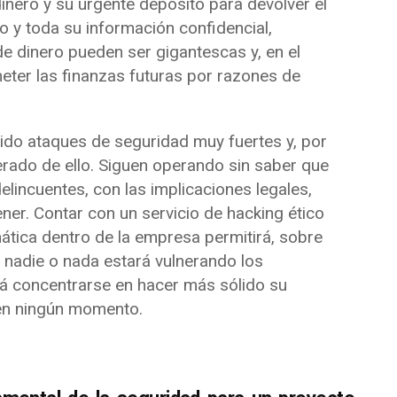
inero y su urgente depósito para devolver el
do y toda su información confidencial,
e dinero pueden ser gigantescas y, en el
ter las finanzas futuras por razones de
do ataques de seguridad muy fuertes y, por
erado de ello. Siguen operando sin saber que
lincuentes, con las implicaciones legales,
er. Contar con un servicio de hacking ético
mática dentro de la empresa permitirá, sobre
e nadie o nada estará vulnerando los
rá concentrarse en hacer más sólido su
 en ningún momento.