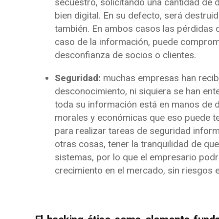
secuestro, solicitando una cantidad de d
bien digital. En su defecto, será destrui
también. En ambos casos las pérdidas d
caso de la información, puede comprome
desconfianza de socios o clientes.
Seguridad:
muchas empresas han recibi
desconocimiento, ni siquiera se han ent
toda su información está en manos de de
morales y económicas que eso puede ten
para realizar tareas de seguridad infor
otras cosas, tener la tranquilidad de qu
sistemas, por lo que el empresario pod
crecimiento en el mercado, sin riesgos