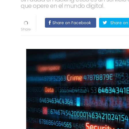
que opere en el mundo digital.
Share on Facebook
Share on 