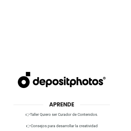
APRENDE
👉Taller Quiero ser Curador de Contenidos.
👉Consejos para desarrollar la creatividad