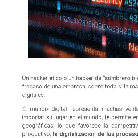
Un hacker ético o un hacker de “sombrero blan
fracaso de una empresa, sobre todo si la m
digitales.
El mundo digital representa muchas venta
importar su lugar en el mundo, le permite en
geográficas, lo que favorece la competiti
productivo,
la digitalización de los proces