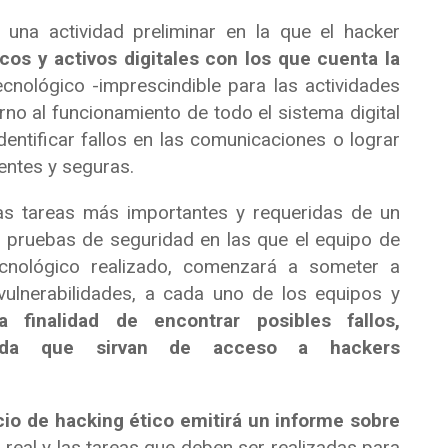
una actividad preliminar en la que el hacker
cos y activos digitales con los que cuenta la
cnológico -imprescindible para las actividades
no al funcionamiento de todo el sistema digital
dentificar fallos en las comunicaciones o lograr
entes y seguras.
as tareas más importantes y requeridas de un
 pruebas de seguridad en las que el equipo de
tecnológico realizado, comenzará a someter a
vulnerabilidades, a cada uno de los equipos y
 finalidad de encontrar posibles fallos,
trada que sirvan de acceso a hackers
cio de hacking ético emitirá un informe sobre
o real y las tareas que deben ser realizadas para