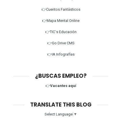
👉Cuentos Fantásticos
👉Mapa Mental Online
👉TIC´s Educación
👉Go Drive CMS
👉IA Infografías
¿BUSCAS EMPLEO?
👉
Vacantes aquí
TRANSLATE THIS BLOG
Select Language
▼