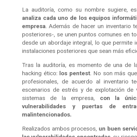
La auditoría, como su nombre sugiere, es 
analiza cada uno de los equipos informáti
empresa
. Además de hacer un inventario te
posteriores-, se unen puntos comunes en tor
desde un abordaje integral, lo que permite i
instalaciones posteriores que sean más efici
Tras la auditoría, es momento de una de l
hacking ético:
los pentest
. No son más que
profesionales, de acuerdo al inventario 
escenarios de estrés y de explotación de 
sistemas de la empresa,
con la única
vulnerabilidades y puertas de en
malintencionados.
Realizados ambos procesos,
un buen servi
las vulnerabilidades encontradas
, su riesg