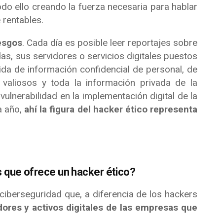
todo ello creando la fuerza necesaria para hablar
 rentables.
esgos
. Cada día es posible leer reportajes sobre
s, sus servidores o servicios digitales puestos
dida de información confidencial de personal, de
 valiosos y toda la información privada de la
lnerabilidad en la implementación digital de la
a año,
ahí la figura del hacker ético representa
 que ofrece un hacker ético?
ciberseguridad que, a diferencia de los hackers
dores y activos digitales de las empresas que