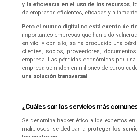
y la eficiencia en el uso de los recursos
, 
de empresas eficientes, eficaces y altamente
Pero el mundo digital no está exento de ri
importantes empresas que han sido vulnerada
en vilo, y con ello, se ha producido una pér
clientes, socios, proveedores, documentos
empresa. Las pérdidas económicas por una vu
empresa se miden en millones de euros cad
una solución transversal
.
¿Cuáles son los servicios más comunes
Se denomina hacker ético a los expertos en 
maliciosos, se dedican a
proteger los servi
los contratan
.