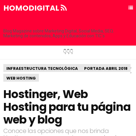
HOMODIGITAL
Blog Magazine sobre Marketing Digital, Social Media, SEO,
Marketing de contenidos, Apps y Educación con TIC´s
👇👇👇
,
INFRAESTRUCTURA TECNOLÓGICA
PORTADA ABRIL 2018
,
WEB HOSTING
Hostinger, Web
Hosting para tu página
web y blog
Conoce las opciones que nos brinda