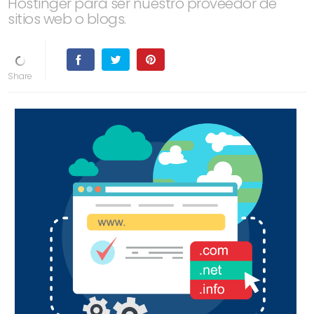
Hostinger para ser nuestro proveedor de
sitios web o blogs.