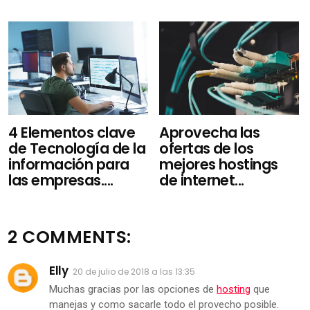
Aprovecha las
4 Elementos clave
ofertas de los
de Tecnología de la
mejores hostings
información para
de internet...
las empresas....
2 COMMENTS:
Elly
20 de julio de 2018 a las 13:35
Muchas gracias por las opciones de
hosting
que
manejas y como sacarle todo el provecho posible.