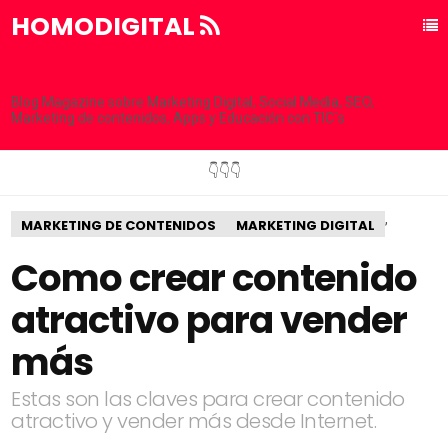
HOMODIGITAL
Blog Magazine sobre Marketing Digital, Social Media, SEO,
Marketing de contenidos, Apps y Educación con TIC´s
👇👇👇
,
MARKETING DE CONTENIDOS
MARKETING DIGITAL
Como crear contenido
atractivo para vender
más
Estas son las claves para crear contenido
atractivo y vender más desde Internet.