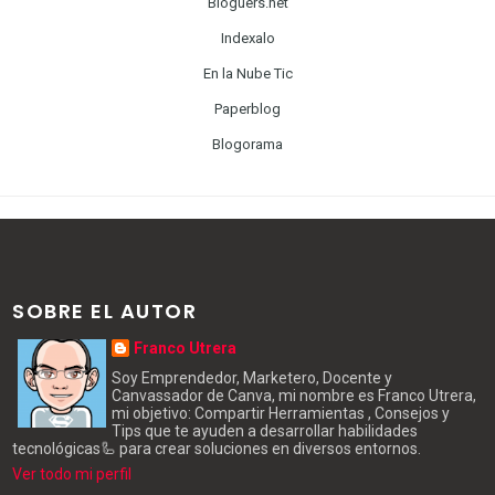
Bloguers.net
Indexalo
En la Nube Tic
Paperblog
Blogorama
SOBRE EL AUTOR
Franco Utrera
Soy Emprendedor, Marketero, Docente y
Canvassador de Canva, mi nombre es Franco Utrera,
mi objetivo: Compartir Herramientas , Consejos y
Tips que te ayuden a desarrollar habilidades
tecnológicas🦾 para crear soluciones en diversos entornos.
Ver todo mi perfil