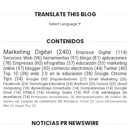
TRANSLATE THIS BLOG
Select Language
▼
CONTENIDOS
Marketing Digital
(240)
Empresa Digital.
(114)
Servicios Web
(96)
herramientas
(91)
blogs
(81)
aplicaciones
(78)
Empresas
(60)
infografías
(57)
educación
(53)
marketing
online
(47)
blogger
(45)
comercio electrónico
(44)
Twitter
(40)
Top 10
(38)
web 2.0 en la educación
(38)
Google Chrome
Tips
(34)
Google
(30)
Emprendedores
(27)
Email Marketing
(26)
Facebook
(24)
Tecnología Educativa
(24)
Android
(23)
Cursos
(22)
cloud
computing
(16)
Aprendizaje Conectado
(14)
Competencias
(14)
Google
Drive
(14)
HTML5
(14)
Hosting Gratis
(14)
PDF
(14)
estrategias de
enseñanza
(14)
Profesores Innovadores
(9)
Almacenamiento
(8)
Firefox
(8)
Quiero ser curador de contenidos
(8)
Bibliotecas Online
(3)
Curso Posicionamiento
Web
(3)
Google Plus
(3)
NOTICIAS PR NEWSWIRE