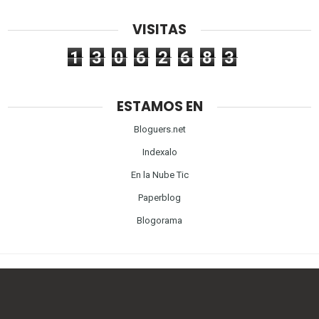
VISITAS
1
3
0
6
2
6
8
3
ESTAMOS EN
Bloguers.net
Indexalo
En la Nube Tic
Paperblog
Blogorama