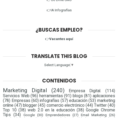
👉IA Infografías
¿BUSCAS EMPLEO?
👉
Vacantes aquí
TRANSLATE THIS BLOG
Select Language
▼
CONTENIDOS
Marketing Digital
(240)
Empresa Digital.
(114)
Servicios Web
(96)
herramientas
(91)
blogs
(81)
aplicaciones
(78)
Empresas
(60)
infografías
(57)
educación
(53)
marketing
online
(47)
blogger
(45)
comercio electrónico
(44)
Twitter
(40)
Top 10
(38)
web 2.0 en la educación
(38)
Google Chrome
Tips
(34)
Google
(30)
Emprendedores
(27)
Email Marketing
(26)