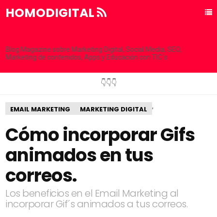
HOMODIGITAL
Blog Magazine sobre Marketing Digital, Social Media, SEO,
Marketing de contenidos, Apps y Educación con TIC´s
👇👇👇
,
EMAIL MARKETING
MARKETING DIGITAL
Cómo incorporar Gifs
animados en tus
correos.
Los beneficios en el Email Marketing al
incorporar Gif´s animados a tus correos.