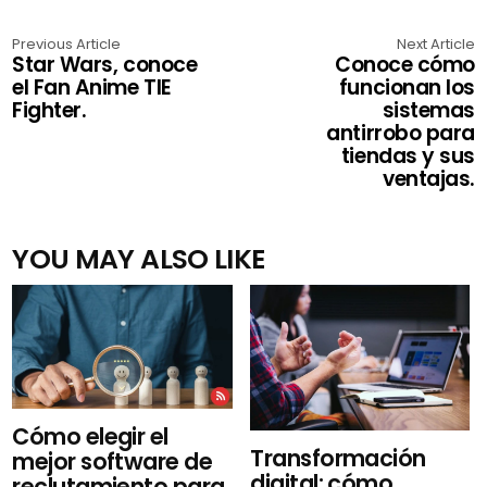
Previous Article
Next Article
Star Wars, conoce
Conoce cómo
el Fan Anime TIE
funcionan los
Fighter.
sistemas
antirrobo para
tiendas y sus
ventajas.
YOU MAY ALSO LIKE
Cómo elegir el
Transformación
mejor software de
digital: cómo
reclutamiento para