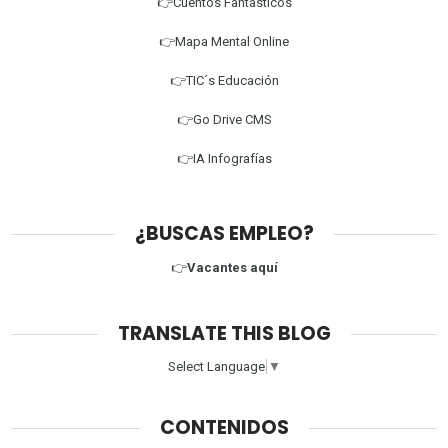
👉Cuentos Fantásticos
👉Mapa Mental Online
👉TIC´s Educación
👉Go Drive CMS
👉IA Infografías
¿BUSCAS EMPLEO?
👉
Vacantes aquí
TRANSLATE THIS BLOG
Select Language
▼
CONTENIDOS