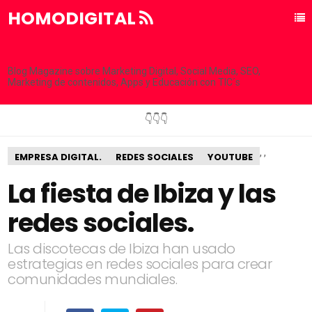
HOMODIGITAL
Blog Magazine sobre Marketing Digital, Social Media, SEO,
Marketing de contenidos, Apps y Educación con TIC´s
👇👇👇
,
,
EMPRESA DIGITAL.
REDES SOCIALES
YOUTUBE
La fiesta de Ibiza y las
redes sociales.
Las discotecas de Ibiza han usado
estrategias en redes sociales para crear
comunidades mundiales.