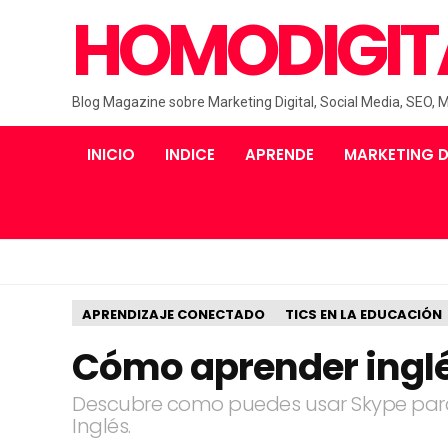
HOMODIGIT
Blog Magazine sobre Marketing Digital, Social Media, SEO, 
INICIO
INDICE
APRENDE
MARKETING D
APRENDIZAJE CONECTADO
TICS EN LA EDUCACIÓN
Cómo aprender ingl
Descubre como puedes usar Skype para
Inglés.