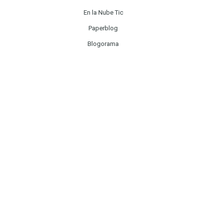
En la Nube Tic
Paperblog
Blogorama