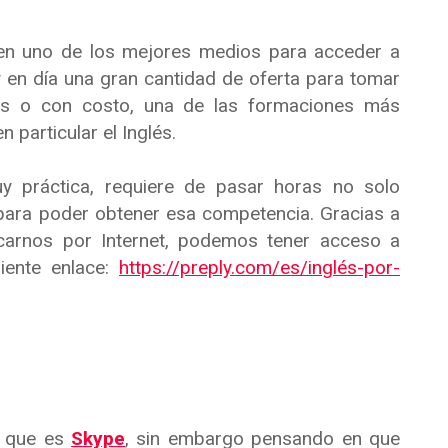
 en uno de los mejores medios para acceder a
y en día una gran cantidad de oferta para tomar
tos o con costo, una de las formaciones más
 particular el Inglés.
 práctica, requiere de pasar horas no solo
para poder obtener esa competencia. Gracias a
carnos por Internet, podemos tener acceso a
uiente enlace:
https://preply.com/es/inglés-por-
a que es
Skype
, sin embargo pensando en que