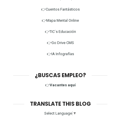
👉Cuentos Fantásticos
👉Mapa Mental Online
👉TIC´s Educación
👉Go Drive CMS
👉IA Infografías
¿BUSCAS EMPLEO?
👉
Vacantes aquí
TRANSLATE THIS BLOG
Select Language
▼