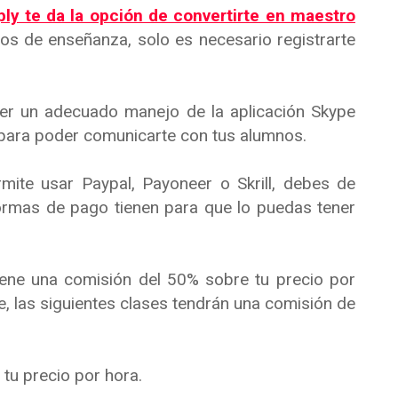
ply te da la opción de convertirte en maestro
ios de enseñanza, solo es necesario registrarte
er un adecuado manejo de la aplicación Skype
para poder comunicarte con tus alumnos.
mite usar Paypal, Payoneer o Skrill, debes de
ormas de pago tienen para que lo puedas tener
ene una comisión del 50% sobre tu precio por
se, las siguientes clases tendrán una comisión de
tu precio por hora.