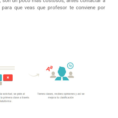
, son un poco más costosos, antes contactar a
 para que veas que profesor te conviene por