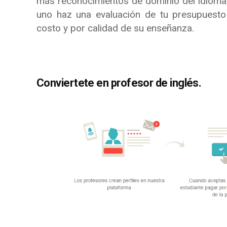
más reconocimientos de dominio del idioma
uno haz una evaluación de tu presupuesto
costo y por calidad de su enseñanza.
Conviertete en profesor de inglés.