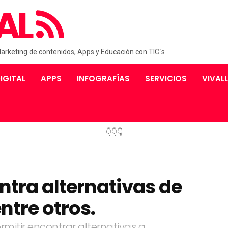
AL
Marketing de contenidos, Apps y Educación con TIC´s
IGITAL
APPS
INFOGRAFÍAS
SERVICIOS
VIVAL
👇👇👇
ntra alternativas de
ntre otros.
ermitir encontrar alternativas a