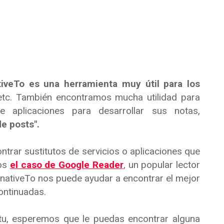
tiveTo es una herramienta muy útil para los
 etc. También encontramos mucha utilidad para
 aplicaciones para desarrollar sus notas,
de posts".
trar sustitutos de servicios o aplicaciones que
mos
el caso de Google Reader
, un popular lector
nativeTo nos puede ayudar a encontrar el mejor
ontinuadas.
tu, esperemos que le puedas encontrar alguna