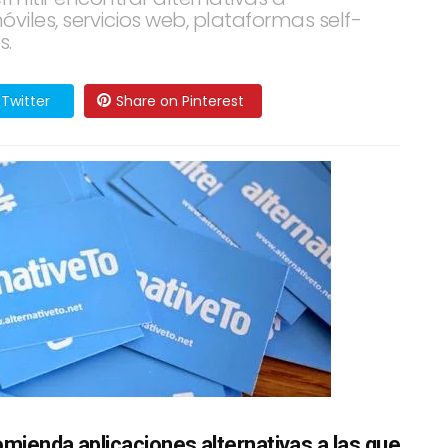
óviles, servicios web, plataformas self-
s.
Twitter
Share on Pinterest
mienda aplicaciones alternativas a las que