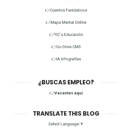
👉Cuentos Fantásticos
👉Mapa Mental Online
👉TIC´s Educación
👉Go Drive CMS
👉IA Infografías
¿BUSCAS EMPLEO?
👉
Vacantes aquí
TRANSLATE THIS BLOG
Select Language
▼