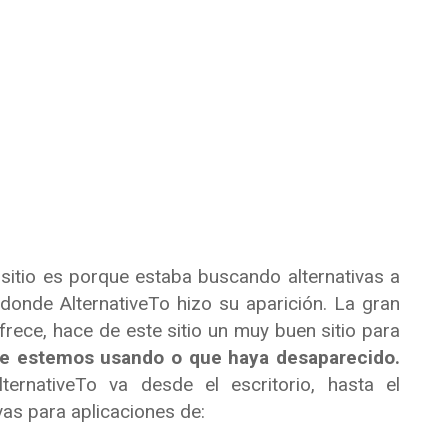
sitio es porque estaba buscando alternativas a
 donde AlternativeTo hizo su aparición. La gran
rece, hace de este sitio un muy buen sitio para
que estemos usando o que haya desaparecido.
ernativeTo va desde el escritorio, hasta el
vas para aplicaciones de: