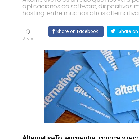
aplicaciones de software, dispositivos m
hosting, entre muchas otras alternativa
Share on Facebook
Share on 
AlternativeTo, encuentra, conoce y reco