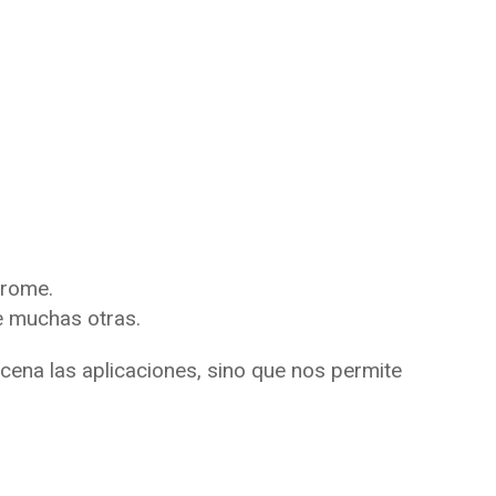
hrome.
e muchas otras.
cena las aplicaciones, sino que nos permite