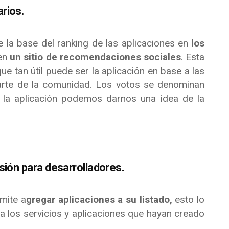
rios.
 la base del ranking de las aplicaciones en l
os
 en
un sitio de recomendaciones sociales
. Esta
e tan útil puede ser la aplicación en base a las
rte de la comunidad. Los votos se denominan
a la aplicación podemos darnos una idea de la
sión para desarrolladores.
mite a
gregar aplicaciones a su listado,
esto lo
a los servicios y aplicaciones que hayan creado
.