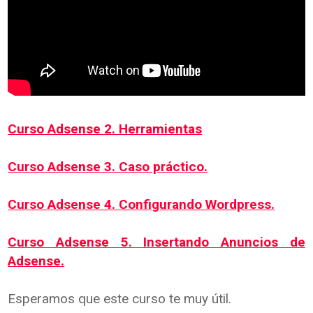
Curso Adsense 2. Herramientas
Curso Adsense 3. Caso práctico.
Curso Adsense 4. Configurando Wordpress.
Curso Adsense 5. Insertando Anuncios de
Adsense.
Esperamos que este curso te muy útil.