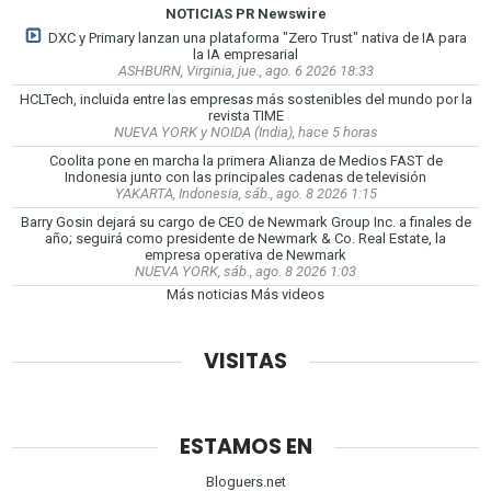
NOTICIAS PR Newswire
DXC y Primary lanzan una plataforma "Zero Trust" nativa de IA para
la IA empresarial
ASHBURN, Virginia, jue., ago. 6 2026 18:33
HCLTech, incluida entre las empresas más sostenibles del mundo por la
revista TIME
NUEVA YORK y NOIDA (India), hace 5 horas
Coolita pone en marcha la primera Alianza de Medios FAST de
Indonesia junto con las principales cadenas de televisión
YAKARTA, Indonesia, sáb., ago. 8 2026 1:15
Barry Gosin dejará su cargo de CEO de Newmark Group Inc. a finales de
año; seguirá como presidente de Newmark & Co. Real Estate, la
empresa operativa de Newmark
NUEVA YORK, sáb., ago. 8 2026 1:03
Más noticias
Más videos
VISITAS
ESTAMOS EN
Bloguers.net