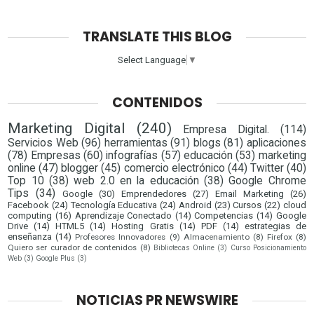
TRANSLATE THIS BLOG
Select Language
▼
CONTENIDOS
Marketing Digital
(240)
Empresa Digital.
(114)
Servicios Web
(96)
herramientas
(91)
blogs
(81)
aplicaciones
(78)
Empresas
(60)
infografías
(57)
educación
(53)
marketing
online
(47)
blogger
(45)
comercio electrónico
(44)
Twitter
(40)
Top 10
(38)
web 2.0 en la educación
(38)
Google Chrome
Tips
(34)
Google
(30)
Emprendedores
(27)
Email Marketing
(26)
Facebook
(24)
Tecnología Educativa
(24)
Android
(23)
Cursos
(22)
cloud
computing
(16)
Aprendizaje Conectado
(14)
Competencias
(14)
Google
Drive
(14)
HTML5
(14)
Hosting Gratis
(14)
PDF
(14)
estrategias de
enseñanza
(14)
Profesores Innovadores
(9)
Almacenamiento
(8)
Firefox
(8)
Quiero ser curador de contenidos
(8)
Bibliotecas Online
(3)
Curso Posicionamiento
Web
(3)
Google Plus
(3)
NOTICIAS PR NEWSWIRE