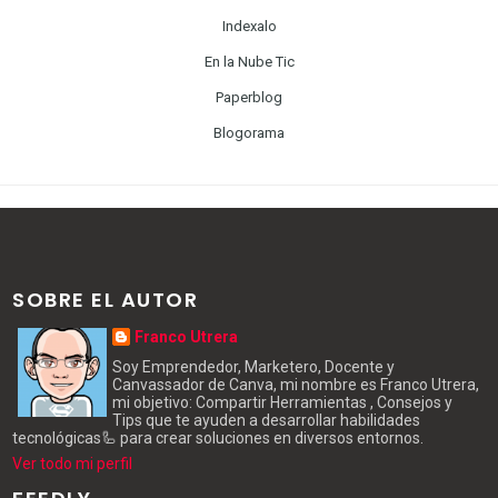
Indexalo
En la Nube Tic
Paperblog
Blogorama
SOBRE EL AUTOR
Franco Utrera
Soy Emprendedor, Marketero, Docente y
Canvassador de Canva, mi nombre es Franco Utrera,
mi objetivo: Compartir Herramientas , Consejos y
Tips que te ayuden a desarrollar habilidades
tecnológicas🦾 para crear soluciones en diversos entornos.
Ver todo mi perfil